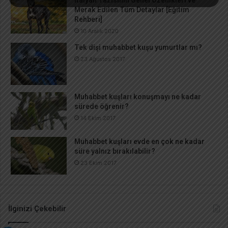
Merak Edilen Tüm Detaylar [Eğitim
Rehberi]
10 Aralık 2020
Tek dişi muhabbet kuşu yumurtlar mı?
23 Ağustos 2017
Muhabbet kuşları konuşmayı ne kadar
sürede öğrenir?
14 Ekim 2017
Muhabbet kuşları evde en çok ne kadar
süre yalnız bırakılabilir?
23 Ekim 2017
İlginizi Çekebilir