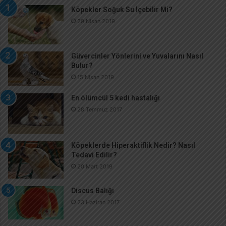
Köpekler Soğuk Su İçebilir Mi?
29 Nisan 2019
Güvercinler Yönlerini ve Yuvalarını Nasıl
Bulur?
15 Nisan 2019
En ölümcül 5 kedi hastalığı
28 Temmuz 2017
Köpeklerde Hiperaktiflik Nedir? Nasıl
Tedavi Edilir?
20 Mart 2019
Discus Balığı
23 Haziran 2017