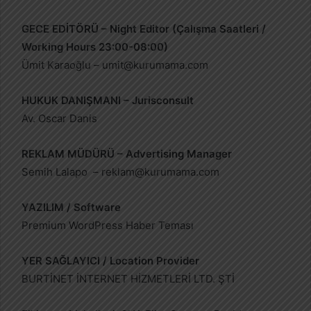
GECE EDİTÖRÜ – Night Editor (Çalışma Saatleri /
Working Hours 23:00-08:00)
Ümit Karaoğlu –
umit@kurumama.com
HUKUK DANIŞMANI – Jurisconsult
Av. Oscar Danis
REKLAM MÜDÜRÜ – Advertising Manager
Semih Lalapo –
reklam@kurumama.com
YAZILIM / Software
Premium WordPress Haber Teması
YER SAĞLAYICI / Location Provider
BURTİNET İNTERNET HİZMETLERİ LTD. ŞTİ