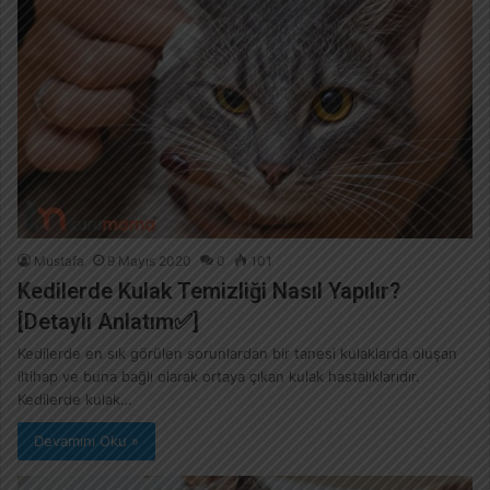
Mustafa
9 Mayıs 2020
0
101
Kedilerde Kulak Temizliği Nasıl Yapılır?
[Detaylı Anlatım✅]
Kedilerde en sık görülen sorunlardan bir tanesi kulaklarda oluşan
iltihap ve buna bağlı olarak ortaya çıkan kulak hastalıklarıdır.
Kedilerde kulak…
Devamını Oku »