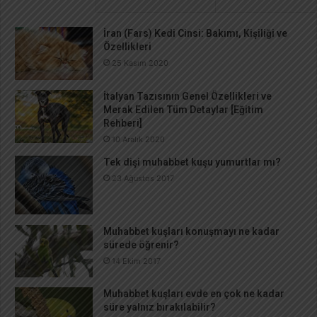
İran (Fars) Kedi Cinsi: Bakımı, Kişiliği ve
Özellikleri
25 Kasım 2020
İtalyan Tazısının Genel Özellikleri ve
Merak Edilen Tüm Detaylar [Eğitim
Rehberi]
10 Aralık 2020
Tek dişi muhabbet kuşu yumurtlar mı?
23 Ağustos 2017
Muhabbet kuşları konuşmayı ne kadar
sürede öğrenir?
14 Ekim 2017
Muhabbet kuşları evde en çok ne kadar
süre yalnız bırakılabilir?