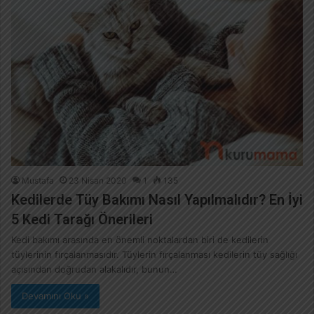
Mustafa
23 Nisan 2020
1
135
Kedilerde Tüy Bakımı Nasıl Yapılmalıdır? En İyi
5 Kedi Tarağı Önerileri
Kedi bakımı arasında en önemli noktalardan biri de kedilerin
tüylerinin fırçalanmasıdır. Tüylerin fırçalanması kedilerin tüy sağlığı
açısından doğrudan alakalıdır, bunun…
Devamını Oku »