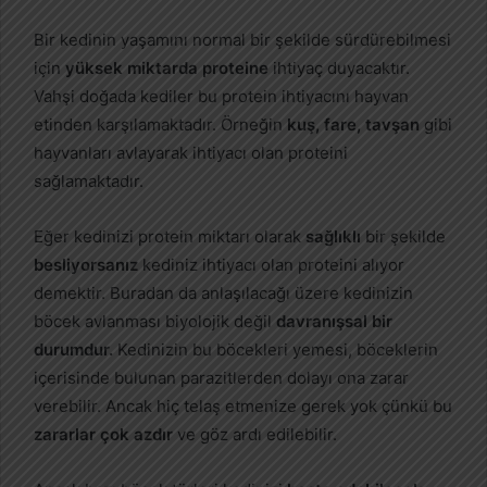
Bir kedinin yaşamını normal bir şekilde sürdürebilmesi
için
yüksek miktarda proteine
ihtiyaç duyacaktır.
Vahşi doğada kediler bu protein ihtiyacını hayvan
etinden karşılamaktadır. Örneğin
kuş, fare, tavşan
gibi
hayvanları avlayarak ihtiyacı olan proteini
sağlamaktadır.
Eğer kedinizi protein miktarı olarak
sağlıklı
bir şekilde
besliyorsanız
kediniz ihtiyacı olan proteini alıyor
demektir. Buradan da anlaşılacağı üzere kedinizin
böcek avlanması biyolojik değil
davranışsal bir
durumdur.
Kedinizin bu böcekleri yemesi, böceklerin
içerisinde bulunan parazitlerden dolayı ona zarar
verebilir. Ancak hiç telaş etmenize gerek yok çünkü bu
zararlar çok azdır
ve göz ardı edilebilir.