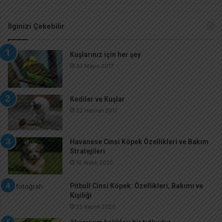
İlginizi Çekebilir
Kuşlarınız için her şey
30 Mayıs 2017
Kediler ve Kuşlar
20 Haziran 2017
Havanese Cinsi Köpek Özellikleri ve Bakım
Stratejileri
10 Aralık 2020
Pitbull Cinsi Köpek: Özellikleri, Bakımı ve
Kişiliği
25 Kasım 2020