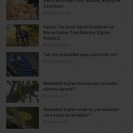
İran (Fars) Kedi Cinsi: Bakımı, Kişiliği ve
Özellikleri
25 Kasım 2020
İtalyan Tazısının Genel Özellikleri ve
Merak Edilen Tüm Detaylar [Eğitim
Rehberi]
10 Aralık 2020
Tek dişi muhabbet kuşu yumurtlar mı?
23 Ağustos 2017
Muhabbet kuşları konuşmayı ne kadar
sürede öğrenir?
14 Ekim 2017
Muhabbet kuşları evde en çok ne kadar
süre yalnız bırakılabilir?
23 Ekim 2017