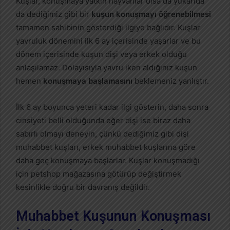
Kuşlar, konuşmaya yatkın hayvanlar olsa da yukarıda
da dediğimiz gibi bir
kuşun konuşmayı öğrenebilmesi
tamamen sahibinin gösterdiği ilgiye bağlıdır. Kuşlar
yavruluk dönemini ilk 6 ay içerisinde yaşarlar ve bu
dönem içerisinde kuşun dişi veya erkek olduğu
anlaşılamaz. Dolayısıyla yavru iken aldığınız kuşun
hemen
konuşmaya başlamasını
beklemeniz yanlıştır.
İlk 6 ay boyunca yeteri kadar ilgi gösterin, daha sonra
cinsiyeti belli olduğunda eğer dişi ise biraz daha
sabırlı olmayı deneyin, çünkü dediğimiz gibi dişi
muhabbet kuşları, erkek muhabbet kuşlarına göre
daha geç konuşmaya başlarlar. Kuşlar konuşmadığı
için petshop mağazasına götürüp değiştirmek
kesinlikle doğru bir davranış değildir.
Muhabbet Kuşunun Konuşması