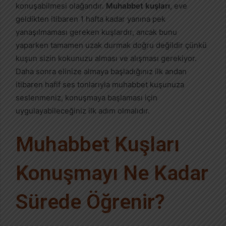
konuşabilmesi olağandır.
Muhabbet kuşları
, eve
geldikten itibaren 1 hafta kadar yanına pek
yanaşılmaması gereken kuşlardır, ancak bunu
yaparken tamamen uzak durmak doğru değildir çünkü
kuşun sizin kokunuzu alması ve alışması gerekiyor.
Daha sonra elinize almaya başladığınız ilk andan
itibaren hafif ses tonlarıyla muhabbet kuşunuza
seslenmeniz, konuşmaya başlaması için
uygulayabileceğiniz ilk adım olmalıdır.
Muhabbet Kuşları
Konuşmayı Ne Kadar
Sürede Öğrenir?