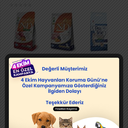
Kedi
Köpek
Kedi Kumu
Mamaları
Mamaları
Köpek