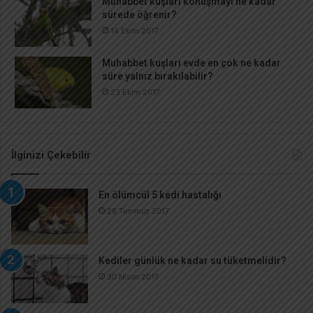
Muhabbet kuşları konuşmayı ne kadar
sürede öğrenir?
14 Ekim 2017
Muhabbet kuşları evde en çok ne kadar
süre yalnız bırakılabilir?
23 Ekim 2017
İlginizi Çekebilir
En ölümcül 5 kedi hastalığı
28 Temmuz 2017
Kediler günlük ne kadar su tüketmelidir?
30 Nisan 2017