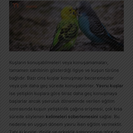
Kuşların konuşabilmeleri veya konuşamamaları,
tamamen sahibinin gösterdiği ilgiye ve kuşun türüne
bağlıdır. Bazı cins kuşlar konuşmayı beceremezler
veya çok daha geç sürede konuşabilirler.
Yavru kuşlar
ise yetişkin kuşlara göre biraz daha geç konuşmaya
başlarlar ancak yavruluk döneminde verilen eğitim
sonrasında kuşun yetişkinlik çağına erişmesi, çok kısa
sürede söylenen
kelimeleri ezberlemesini
sağlar. Bu
nedenle en uygun dönem yavru iken eğitim vermektir.
Tabi ki kuşlar, dişilik ve erkeklik kategorisine göre de