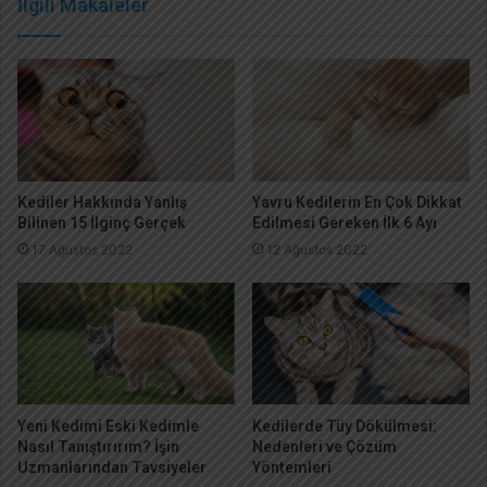
İlgili Makaleler
Kediler Hakkında Yanlış
Yavru Kedilerin En Çok Dikkat
Bilinen 15 İlginç Gerçek
Edilmesi Gereken İlk 6 Ayı
17 Ağustos 2022
12 Ağustos 2022
Yeni Kedimi Eski Kedimle
Kedilerde Tüy Dökülmesi:
Nasıl Tanıştırırım? İşin
Nedenleri ve Çözüm
Uzmanlarından Tavsiyeler
Yöntemleri