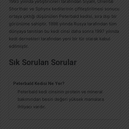
1993 yılında yetiştiricileri tarafından Siyam, Oriental
Shorthair ve Sphynx kedilerinin çiftleştirilmesi sonucu
ortaya çıktığı düşünülen Peterbald kedisi, sıra dışı bir
görünüme sahiptir. 1996 yılında Rusya tarafından tüm
dünyaya tanıtılan bu kedi cinsi daha sonra 1997 yılında
kedi dernekleri tarafından yeni bir tür olarak kabul
edilmiştir.
Sık Sorulan Sorular
Peterbald Kedisi Ne Yer?
Peterbald kedi cinsinin protein ve mineral
bakımından besin değeri yüksek mamalara
ihtiyacı vardır.