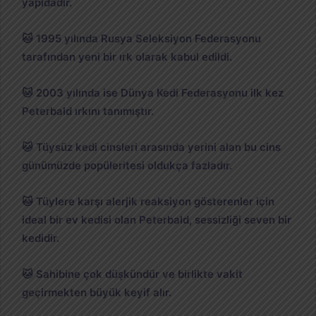
yapıdadır.
🐱 1995 yılında Rusya Seleksiyon Federasyonu
tarafından yeni bir ırk olarak kabul edildi.
🐱 2003 yılında ise Dünya Kedi Federasyonu ilk kez
Peterbald ırkını tanımıştır.
🐱 Tüysüz kedi cinsleri arasında yerini alan bu cins
günümüzde popüleritesi oldukça fazladır.
🐱 Tüylere karşı alerjik reaksiyon gösterenler için
ideal bir ev kedisi olan Peterbald, sessizliği seven bir
kedidir.
🐱 Sahibine çok düşkündür ve birlikte vakit
geçirmekten büyük keyif alır.