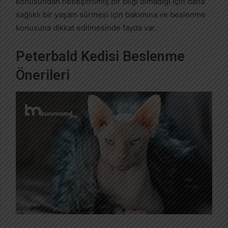
konusundan netleştirilmiş bir bilgi olmadığı için daha
sağlıklı bir yaşam sürmesi için bakımına ve beslenme
konusuna dikkat edilmesinde fayda var.
Peterbald Kedisi Beslenme
Önerileri