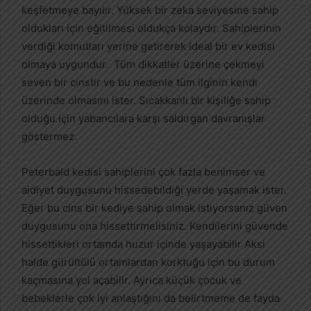
keşfetmeye bayılır. Yüksek bir zeka seviyesine sahip
oldukları için eğitilmesi oldukça kolaydır. Sahiplerinin
verdiği komutları yerine getirerek ideal bir ev kedisi
olmaya uygundur. Tüm dikkatler üzerine çekmeyi
seven bir cinstir ve bu nedenle tüm ilginin kendi
üzerinde olmasını ister. Sıcakkanlı bir kişiliğe sahip
olduğu için yabancılara karşı saldırgan davranışlar
göstermez.
Peterbald kedisi sahiplerini çok fazla benimser ve
aidiyet duygusunu hissedebildiği yerde yaşamak ister.
Eğer bu cins bir kediye sahip olmak istiyorsanız güven
duygusunu ona hissettirmelisiniz. Kendilerini güvende
hissettikleri ortamda huzur içinde yaşayabilir Aksi
halde gürültülü ortamlardan korktuğu için bu durum
kaçmasına yol açabilir. Ayrıca küçük çocuk ve
bebeklerle çok iyi anlaştığını da belirtmeme de fayda