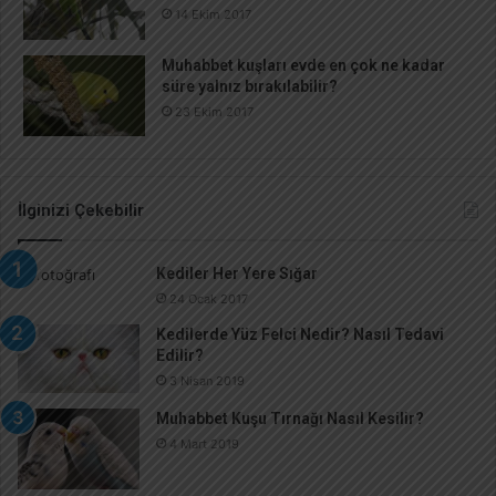
14 Ekim 2017
Muhabbet kuşları evde en çok ne kadar
süre yalnız bırakılabilir?
23 Ekim 2017
İlginizi Çekebilir
Kediler Her Yere Sığar
24 Ocak 2017
Kedilerde Yüz Felci Nedir? Nasıl Tedavi
Edilir?
3 Nisan 2019
Muhabbet Kuşu Tırnağı Nasıl Kesilir?
4 Mart 2019