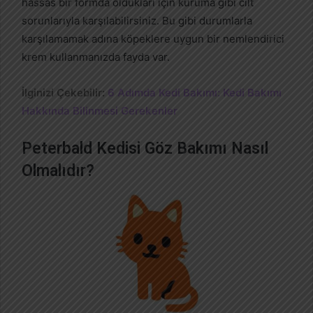
hassas bir formda oldukları için kuruma gibi cilt
sorunlarıyla karşılabilirsiniz. Bu gibi durumlarla
karşılamamak adına köpeklere uygun bir nemlendirici
krem kullanmanızda fayda var.
İlginizi Çekebilir:
6 Adımda Kedi Bakımı: Kedi Bakımı
Hakkında Bilinmesi Gerekenler
Peterbald Kedisi Göz Bakımı Nasıl
Olmalıdır?