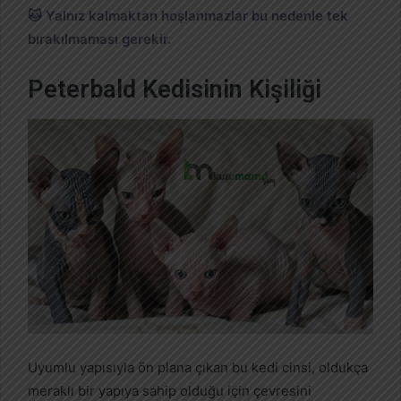
🐱 Yalnız kalmaktan hoşlanmazlar bu nedenle tek
bırakılmaması gerekir.
Peterbald Kedisinin Kişiliği
Uyumlu yapısıyla ön plana çıkan bu kedi cinsi, oldukça
meraklı bir yapıya sahip olduğu için çevresini