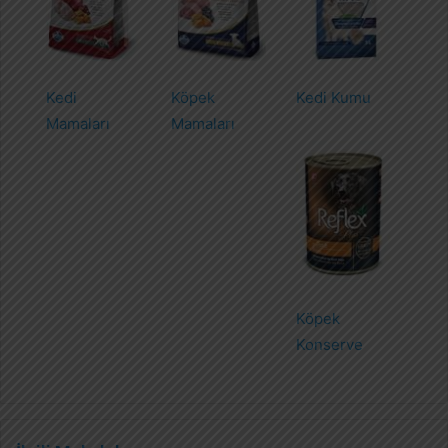
Kedi
Köpek
Kedi Kumu
Mamaları
Mamaları
Köpek
Konserve