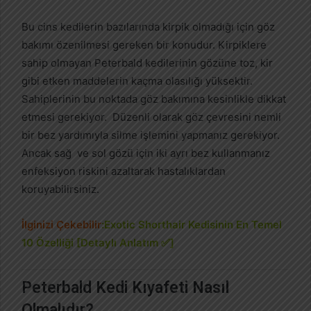
Bu cins kedilerin bazılarında kirpik olmadığı için göz
bakımı özenilmesi gereken bir konudur. Kirpiklere
sahip olmayan Peterbald kedilerinin gözüne toz, kir
gibi etken maddelerin kaçma olasılığı yüksektir.
Sahiplerinin bu noktada göz bakımına kesinlikle dikkat
etmesi gerekiyor. Düzenli olarak göz çevresini nemli
bir bez yardımıyla silme işlemini yapmanız gerekiyor.
Ancak sağ ve sol gözü için iki ayrı bez kullanmanız
enfeksiyon riskini azaltarak hastalıklardan
koruyabilirsiniz.
İlginizi Çekebilir
:
Exotic Shorthair Kedisinin En Temel
10 Özelliği [Detaylı Anlatım ✅]
Peterbald Kedi Kıyafeti Nasıl
Olmalıdır?