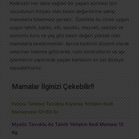
Kedinizin her daim sağlıklı bir yaşam sürmesi için
vücudunun ihtiyacı olan besin değerlerine sahip
mamalarla tüketmesi gerekir. Özellikle bu cinse uygun
uygun tahıllı, balıklı, etli, tavuklu, meyveli, sebzeli ve
somonlu kuru ve yaş gibi besin değeri yüksek olan
mamalarla beslenmelidir. Ayrıca kedinizi düzenli olarak
veteriner hekime götürerek, rutin kontrollerini ve aşı
işlemlerini yaptırarak yaşam kalitesini en üst düzeye
taşıyabilirsiniz.
Mamalar İlginizi Çekebilir!!
Felicia Tahılsız Tavuklu Kıyılmış Yetişkin Kedi
Konservesi 12×85 Gr
Mystic Tavuklu Az Tahıllı Yetişkin Kedi Maması 15
Kg