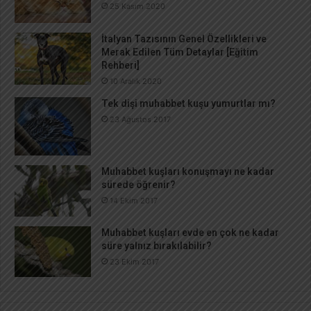
25 Kasım 2020
İtalyan Tazısının Genel Özellikleri ve
Merak Edilen Tüm Detaylar [Eğitim
Rehberi]
10 Aralık 2020
Tek dişi muhabbet kuşu yumurtlar mı?
23 Ağustos 2017
Muhabbet kuşları konuşmayı ne kadar
sürede öğrenir?
14 Ekim 2017
Muhabbet kuşları evde en çok ne kadar
süre yalnız bırakılabilir?
23 Ekim 2017