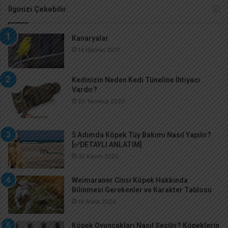
İlginizi Çekebilir
Kanaryalar
14 Haziran 2017
Kedinizin Neden Kedi Tüneline İhtiyacı
Vardır?
20 Temmuz 2020
5 Adımda Köpek Tüy Bakımı Nasıl Yapılır?
[✅DETAYLI ANLATIM]
30 Kasım 2020
Weimaraner Cinsi Köpek Hakkında
Bilinmesi Gerekenler ve Karakter Tablosu
14 Aralık 2020
Köpek Oyuncakları Nasıl Seçilir? Köpeklerin