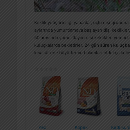
Keklik yetiştiriciliği yapanlar, üçlü dişi grubun
aylarında yumurtlamaya başlayan dişi keklikle
50 arasında yumurtlayan dişi keklikler, yumurtal
kuluçkalarda bekletirler.
24 gün süren kuluçka
kısa sürede büyürler ve bakımları oldukça kolay
Kedi
Köpek
Kedi Ku