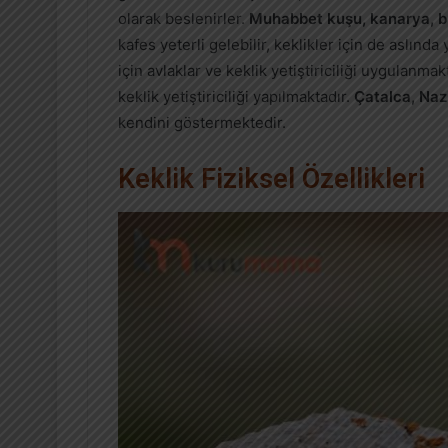
olarak beslenirler.
Muhabbet kuşu, kanarya, b
kafes yeterli gelebilir, keklikler için de aslın
için avlaklar ve keklik yetiştiriciliği uygulanmak
keklik yetiştiriciliği yapılmaktadır.
Çatalca, Nazi
kendini göstermektedir.
Keklik Fiziksel Özellikleri