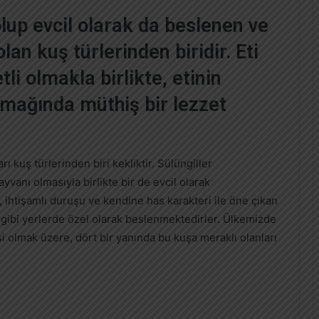
olup evcil olarak da beslenen ve
lan kuş türlerinden biridir. Eti
li olmakla birlikte, etinin
amağında müthiş bir lezzet
ı kuş türlerinden biri kekliktir. Sülüngiller
ayvanı olmasıyla birlikte bir de evcil olarak
, ihtişamlı duruşu ve kendine has karakteri ile öne çıkan
gibi yerlerde özel olarak beslenmektedirler. Ülkemizde
olmak üzere, dört bir yanında bu kuşa meraklı olanları