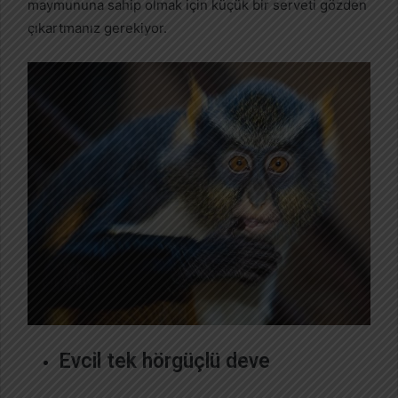
maymununa sahip olmak için küçük bir serveti gözden
çıkartmanız gerekiyor.
Evcil tek hörgüçlü deve