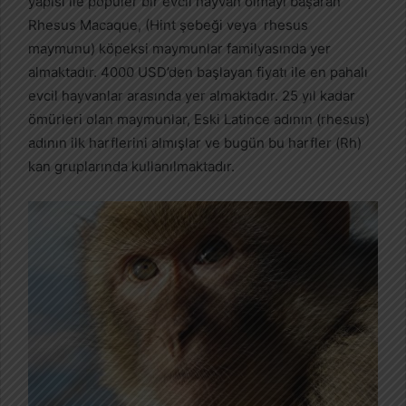
yapısı ile popüler bir evcil hayvan olmayı başaran
Rhesus Macaque, (Hint şebeği veya rhesus
maymunu) köpeksi maymunlar familyasında yer
almaktadır. 4000 USD’den başlayan fiyatı ile en pahalı
evcil hayvanlar arasında yer almaktadır. 25 yıl kadar
ömürleri olan maymunlar, Eski Latince adının (rhesus)
adının ilk harflerini almışlar ve bugün bu harfler (Rh)
kan gruplarında kullanılmaktadır.