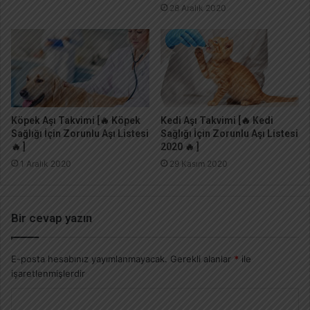
28 Aralık 2020
Köpek Aşı Takvimi [🔥 Köpek
Kedi Aşı Takvimi [🔥 Kedi
Sağlığı İçin Zorunlu Aşı Listesi
Sağlığı İçin Zorunlu Aşı Listesi
🔥 ]
2020 🔥 ]
1 Aralık 2020
29 Kasım 2020
Bir cevap yazın
E-posta hesabınız yayımlanmayacak.
Gerekli alanlar
*
ile
işaretlenmişlerdir