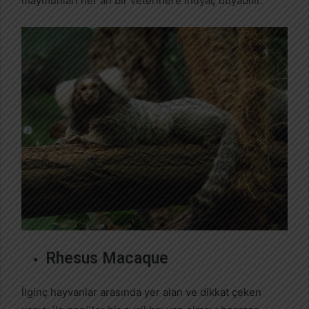
maymunları her an bir veterinere ihtiyaç duyabilir.
Rhesus Macaque
İlginç hayvanlar arasında yer alan ve dikkat çeken