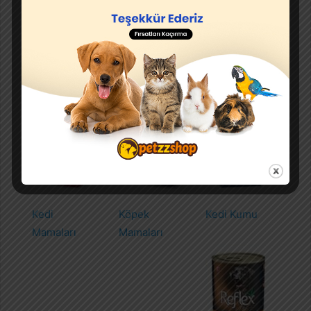
Kedi
Köpek
Kedi Kumu
Mamaları
Mamaları