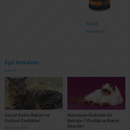
Köpek
Konserve
İlgili Makaleler
Ocicat Kedisi Bakımı ve
Himalayan Kedisinin En
Fiziksel Özellikleri
Belirgin 7 Özelliği ve Bakım
Önerileri
9 Ocak 2021