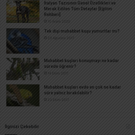
İtalyan Tazısının Genel Özellikleri ve
Merak Edilen Tüm Detaylar [Eğitim
Rehberi]
10 Aralık 2020
Tek dişi muhabbet kuşu yumurtlar mı?
23 Ağustos 2017
Muhabbet kuşları konuşmayı ne kadar
sürede öğrenir?
14 Ekim 2017
Muhabbet kuşları evde en çok ne kadar
süre yalnız bırakılabilir?
23 Ekim 2017
İlginizi Çekebilir