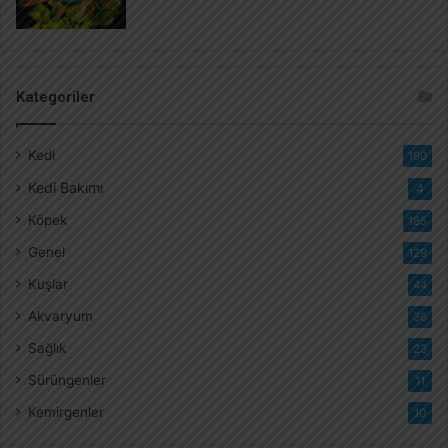
Kategoriler
Kedi
190
Kedi Bakımı
4
Köpek
185
Genel
129
Kuşlar
44
Akvaryum
36
Sağlık
23
Sürüngenler
11
Kemirgenler
10