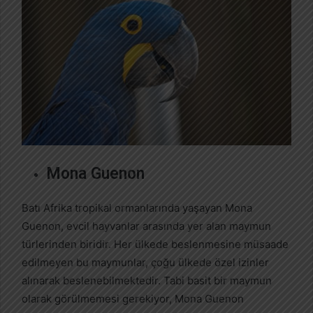
Mona Guenon
Batı Afrika tropikal ormanlarında yaşayan Mona
Guenon, evcil hayvanlar arasında yer alan maymun
türlerinden biridir. Her ülkede beslenmesine müsaade
edilmeyen bu maymunlar, çoğu ülkede özel izinler
alınarak beslenebilmektedir. Tabi basit bir maymun
olarak görülmemesi gerekiyor, Mona Guenon