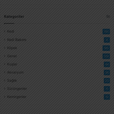
Kategoriler
Kedi
190
Kedi Bakımı
4
Köpek
185
Genel
129
Kuşlar
44
Akvaryum
36
Sağlık
23
Sürüngenler
11
Kemirgenler
10