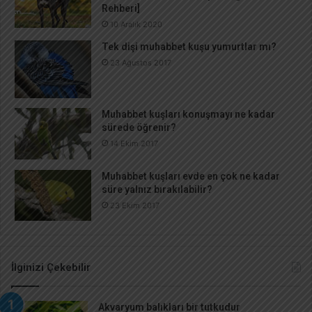
Rehberi]
10 Aralık 2020
Tek dişi muhabbet kuşu yumurtlar mı?
23 Ağustos 2017
Muhabbet kuşları konuşmayı ne kadar
sürede öğrenir?
14 Ekim 2017
Muhabbet kuşları evde en çok ne kadar
süre yalnız bırakılabilir?
23 Ekim 2017
İlginizi Çekebilir
Akvaryum balıkları bir tutkudur