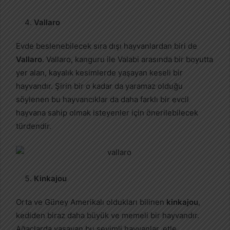
Vallaro
Evde beslenebilecek sıra dışı hayvanlardan biri de
Vallaro
. Vallaro, kanguru ile Valabi arasında bir boyutta
yer alan, kayalık kesimlerde yaşayan keseli bir
hayvandır. Şirin bir o kadar da yaramaz olduğu
söylenen bu hayvancıklar da daha farklı bir evcil
hayvana sahip olmak isteyenler için önerilebilecek
türdendir.
Kinkajou
Orta ve Güney Amerikalı oldukları bilinen
kinkajou
,
kediden biraz daha büyük ve memeli bir hayvandır.
Ağaçlarda yaşayan bu sevimli hayvanlar, etle