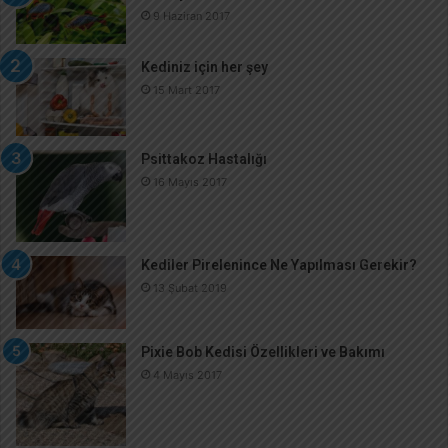
9 Haziran 2017
Kediniz için her şey
15 Mart 2017
Psittakoz Hastalığı
16 Mayıs 2017
Kediler Pirelenince Ne Yapılması Gerekir?
13 Şubat 2019
Pixie Bob Kedisi Özellikleri ve Bakımı
4 Mayıs 2017