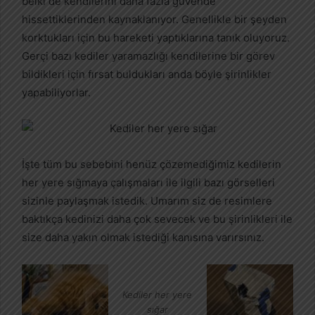
belki de kendilerini daha fazla güvende
hissettiklerinden kaynaklanıyor. Genellikle bir şeyden
korktukları için bu hareketi yaptıklarına tanık oluyoruz.
Gerçi bazı kediler yaramazlığı kendilerine bir görev
bildikleri için fırsat buldukları anda böyle şirinlikler
yapabiliyorlar.
İşte tüm bu sebebini henüz çözemediğimiz kedilerin
her yere sığmaya çalışmaları ile ilgili bazı görselleri
sizinle paylaşmak istedik. Umarım siz de resimlere
baktıkça kedinizi daha çok sevecek ve bu şirinlikleri ile
size daha yakın olmak istediği kanısına varırsınız.
Kediler her yere
sığar