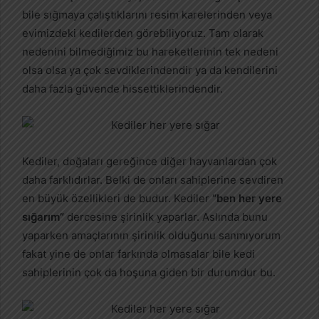
bile sığmaya çalıştıklarını resim karelerinden veya
evimizdeki kedilerden görebiliyoruz. Tam olarak
nedenini bilmediğimiz bu hareketlerinin tek nedeni
olsa olsa ya çok sevdiklerindendir ya da kendilerini
daha fazla güvende hissettiklerindendir.
Kediler, doğaları gereğince diğer hayvanlardan çok
daha farklıdırlar. Belki de onları sahiplerine sevdiren
en büyük özellikleri de budur. Kediler
“ben her yere
sığarım”
dercesine şirinlik yaparlar. Aslında bunu
yaparken amaçlarının şirinlik olduğunu sanmıyorum
fakat yine de onlar farkında olmasalar bile kedi
sahiplerinin çok da hoşuna giden bir durumdur bu.