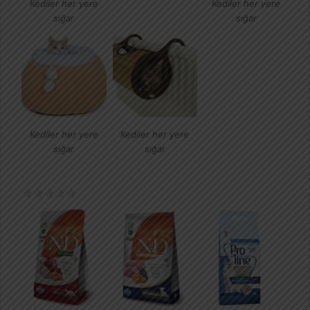
Kediler her yere
Kediler her yere
sığar
sığar
Kediler her yere
Kediler her yere
sığar
sığar