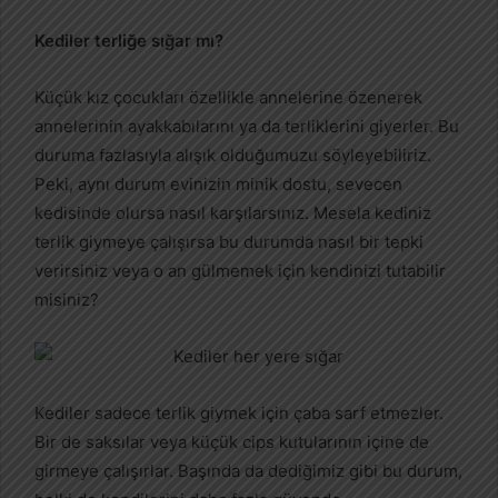
Kediler terliğe sığar mı?
Küçük kız çocukları özellikle annelerine özenerek
annelerinin ayakkabılarını ya da terliklerini giyerler. Bu
duruma fazlasıyla alışık olduğumuzu söyleyebiliriz.
Peki, aynı durum evinizin minik dostu, sevecen
kedisinde olursa nasıl karşılarsınız. Mesela kediniz
terlik giymeye çalışırsa bu durumda nasıl bir tepki
verirsiniz veya o an gülmemek için kendinizi tutabilir
misiniz?
Kediler sadece terlik giymek için çaba sarf etmezler.
Bir de saksılar veya küçük cips kutularının içine de
girmeye çalışırlar. Başında da dediğimiz gibi bu durum,