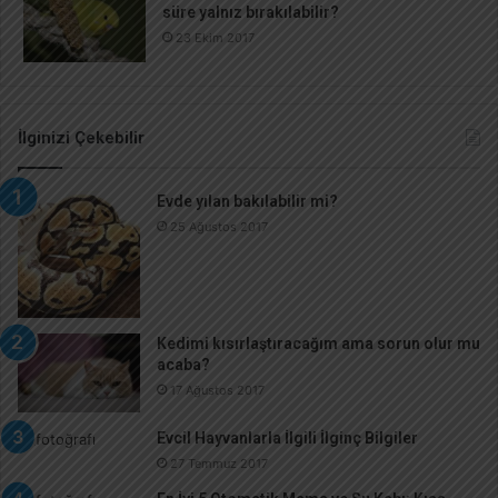
süre yalnız bırakılabilir?
23 Ekim 2017
İlginizi Çekebilir
Evde yılan bakılabilir mi?
25 Ağustos 2017
Kedimi kısırlaştıracağım ama sorun olur mu
acaba?
17 Ağustos 2017
Evcil Hayvanlarla İlgili İlginç Bilgiler
27 Temmuz 2017