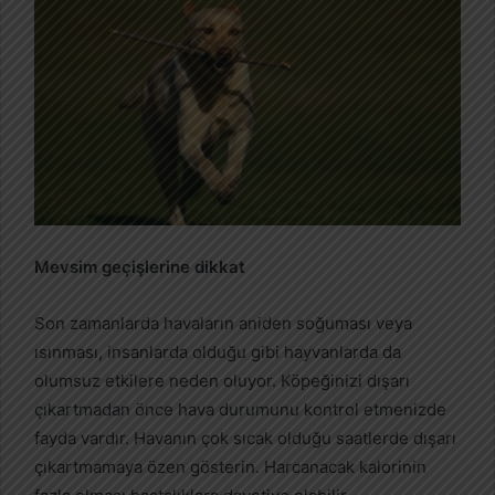
Mevsim geçişlerine dikkat
Son zamanlarda havaların aniden soğuması veya
ısınması, insanlarda olduğu gibi hayvanlarda da
olumsuz etkilere neden oluyor. Köpeğinizi dışarı
çıkartmadan önce hava durumunu kontrol etmenizde
fayda vardır. Havanın çok sıcak olduğu saatlerde dışarı
çıkartmamaya özen gösterin. Harcanacak kalorinin