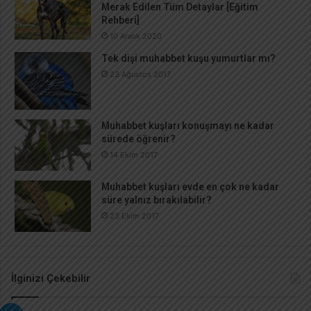
Merak Edilen Tüm Detaylar [Eğitim
Rehberi]
10 Aralık 2020
Tek dişi muhabbet kuşu yumurtlar mı?
23 Ağustos 2017
Muhabbet kuşları konuşmayı ne kadar
sürede öğrenir?
14 Ekim 2017
Muhabbet kuşları evde en çok ne kadar
süre yalnız bırakılabilir?
23 Ekim 2017
İlginizi Çekebilir