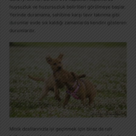
huysuzluk ve huzursuzluk belirtileri görülmeye başlar.
Yerinde duramama, sahibine karşı tavır takınma gibi
durumlar evde sık kaldığı zamanlarda kendini gösteren
durumlardır.
Minik dostlarınızla iyi geçinmek için biraz da ruh