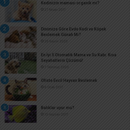
Kedinizin maması organik mi?
27 Nisan 2017
Dinimize Göre Evde Kedi ve Köpek
Beslemek Günah Mı?
26 Kasım 2020
En İyi 5 Otomatik Mama ve Su Kabı: Kısa
Seyahatlerin Çözümü!
7 Temmuz 2020
Ofiste Evcil Hayvan Beslemek
6 Ocak 2017
Balıklar uyur mu?
13 Haziran 2017