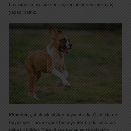
havasını alması için spora çıkartabilir veya yürüyüş
yapabilirsiniz.
Köpekler
, çabuk sıkılabilen hayvanlardır. Özellikle de
büyük şehirlerde köpek besleyenler bu durumu çok
daha iyi bilirler. Sürekli eve kapatılan köpeklerde