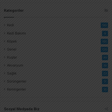
Kategoriler
Kedi
190
Kedi Bakımı
4
Köpek
185
Genel
129
Kuşlar
44
Akvaryum
36
Sağlık
23
Sürüngenler
11
Kemirgenler
10
Sosyal Medyada Biz