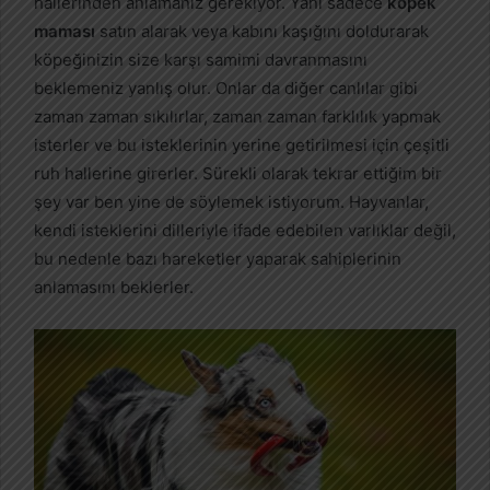
hallerinden anlamanız gerekiyor. Yani sadece
köpek
maması
satın alarak veya kabını kaşığını doldurarak
köpeğinizin size karşı samimi davranmasını
beklemeniz yanlış olur. Onlar da diğer canlılar gibi
zaman zaman sıkılırlar, zaman zaman farklılık yapmak
isterler ve bu isteklerinin yerine getirilmesi için çeşitli
ruh hallerine girerler. Sürekli olarak tekrar ettiğim bir
şey var ben yine de söylemek istiyorum. Hayvanlar,
kendi isteklerini dilleriyle ifade edebilen varlıklar değil,
bu nedenle bazı hareketler yaparak sahiplerinin
anlamasını beklerler.