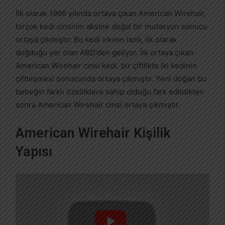
İlk olarak 1966 yılında ortaya çıkan American Wirehair,
birçok kedi cinsinin aksine doğal bir mutasyon sonucu
ortaya çıkmıştır. Bu kedi ırkının ismi, ilk olarak
doğduğu yer olan ABD’den geliyor. İlk ortaya çıkan
American Wirehair cinsi kedi, bir çiftlikte iki kedinin
çiftleşmesi sonucunda ortaya çıkmıştır. Yeni doğan bu
bebeğin farklı özelliklere sahip olduğu fark edildikten
sonra American Wirehair cinsi ortaya çıkmıştır.
American Wirehair Kişilik
Yapısı