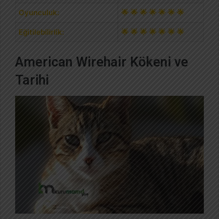
Oyunculuk:
🌟 🌟 🌟 🌟 🌟 🌟 🌟
Eğitilebilirlik:
🌟 🌟 🌟 🌟 🌟 🌟 🌟
American Wirehair Kökeni ve
Tarihi