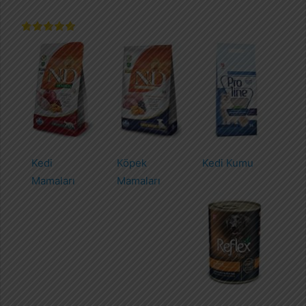
Kedi
Köpek
Kedi Kumu
Mamaları
Mamaları