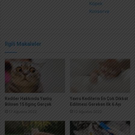
Köpek
Konserve
İlgili Makaleler
Kediler Hakkında Yanlış
Yavru Kedilerin En Çok Dikkat
Bilinen 15 İlginç Gerçek
Edilmesi Gereken İlk 6 Ayı
17 Ağustos 2022
12 Ağustos 2022