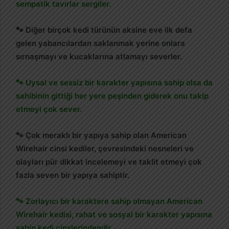
sempatik tavırlar sergiler.
🐾 Diğer birçok kedi türünün aksine eve ilk defa
gelen yabancılardan saklanmak yerine onlara
sırnaşmayı ve kucaklarına atlamayı severler.
🐾 Uysal ve sessiz bir karakter yapısına sahip olsa da
sahibinin gittiği her yere peşinden giderek onu takip
etmeyi çok sever.
🐾 Çok meraklı bir yapıya sahip olan American
Wirehair cinsi kediler, çevresindeki nesneleri ve
olayları pür dikkat incelemeyi ve taklit etmeyi çok
fazla seven bir yapıya sahiptir.
🐾 Zorlayıcı bir karaktere sahip olmayan American
Wirehair kedisi, rahat ve sosyal bir karakter yapısına
sahip kedi cinslerindendir.