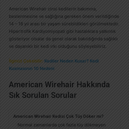
American Wirehair cinsi kedilerin bakımına,
beslenmesine ve sağlığına gereken önem verildiğinde
14 – 18 yıl arası bir yaşam sürebildikleri görülmektedir.
Hipertrofik Kardiyomiyopati gibi hastalıklara yatkınlık
gösteriyor olsalar da genel olarak bakıldığında sağlıklı
ve dayanıklı bir kedi ırkı olduğunu söyleyebiliriz.
İlginizi Çekebilir:
Kediler Neden Kusar? Kedi
Kusmasının 10 Nedeni
American Wirehair Hakkında
Sık Sorulan Sorular
American Wirehair Kedisi Çok Tüy Döker mi?
Normal zamanlarda çok fazla tüy dökmeyen