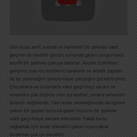
Gün boyu aktif, sosyal ve hareketli bir şekilde vakit
geçiren bu kediler günün sonunda gelen yorgunlukla
keyifli bir şekilde uykuya dalarlar. Avcılık özellikleri
gelişmiş olan bu kedilerin hareketli ve atletik yapıları
ile bu yeteneğini geliştirmeye çalıştığını görebilirsiniz.
Çocuklarla ve insanlarla vakit geçirmeyi seven ve
insanlara çok düşkün olan bu kediler, onlara tamamen
düşkün değillerdir. Yani evde olmadığınızda da ilgisini
çeken bir şeyler bulursa gayet huzurlu bir şekilde
vakit geçirmeye devam edecektir. Fakat bunu
sağlamak için evde dikkatini çeken oyuncaklar
bırakmak çok iyi olacaktır.