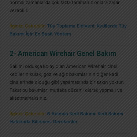
normal zamanlarda çok fazla taramanız onlara zarar
verebilir.
İlginizi Çekebilir:
Tüy Toplama Eldiveni: Kedilerde Tüy
Bakımı İçin En Basit Yöntem
2- American Wirehair Genel Bakım
Bakımı oldukça kolay olan American Wirehair cinsi
kedilerin kulak, göz ve ağız bakımlarının diğer kedi
cinslerinde olduğu gibi yapılmasında bir sakın yoktur.
Fakat bu bakımları mutlaka düzenli olarak yapmalı ve
aksatmamalısınız.
İlginizi Çekebilir:
6 Adımda Kedi Bakımı: Kedi Bakımı
Hakkında Bilinmesi Gerekenler