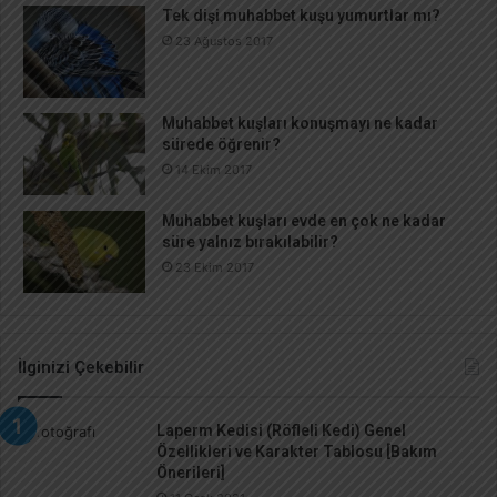
Tek dişi muhabbet kuşu yumurtlar mı?
23 Ağustos 2017
Muhabbet kuşları konuşmayı ne kadar
sürede öğrenir?
14 Ekim 2017
Muhabbet kuşları evde en çok ne kadar
süre yalnız bırakılabilir?
23 Ekim 2017
İlginizi Çekebilir
Laperm Kedisi (Röfleli Kedi) Genel
Özellikleri ve Karakter Tablosu [Bakım
Önerileri]