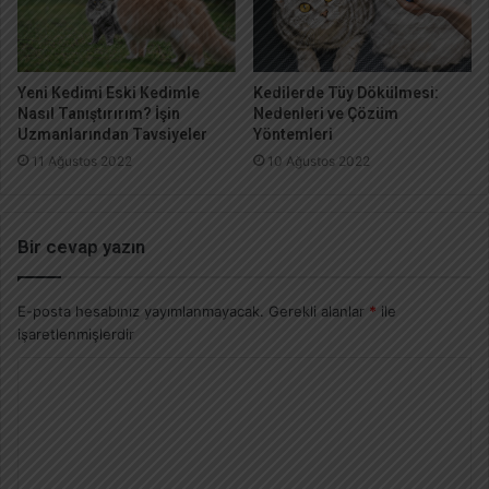
Yeni Kedimi Eski Kedimle
Kedilerde Tüy Dökülmesi:
Nasıl Tanıştırırım? İşin
Nedenleri ve Çözüm
Uzmanlarından Tavsiyeler
Yöntemleri
11 Ağustos 2022
10 Ağustos 2022
Bir cevap yazın
E-posta hesabınız yayımlanmayacak.
Gerekli alanlar
*
ile
işaretlenmişlerdir