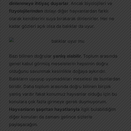
dinlenmeye ihtiyaç duyarlar
. Ancak biyolojileri ve
fizyolojilerinden
dolayı diğer hayvanlardan farklı
olarak kendilerini suya bırakarak dinlenirler. Her ne
kadar gözleri açık olsa da balıklar da uyur.
Bazı bilinen doğrular
yanlış olabilir.
Toplum arasında
genel kabul görmüş meselelerin hepsinin doğru
olduğunu savunmak kesinlikle doğaya aykırıdır.
Balıkların uyuyup uyumadıkları meselesi de bunlardan
biridir. Daha toplum arasında doğru bilinen birçok
yanlış vardır fakat konumuz hayvanlar olduğu için bu
konulara çok fazla girmeye gerek duymuyorum.
Hayvanların şaşırtan hayatlarıyla
ilgili bulabildiğim
diğer konuları da zamanı gelince sizlerle
paylaşacağım.