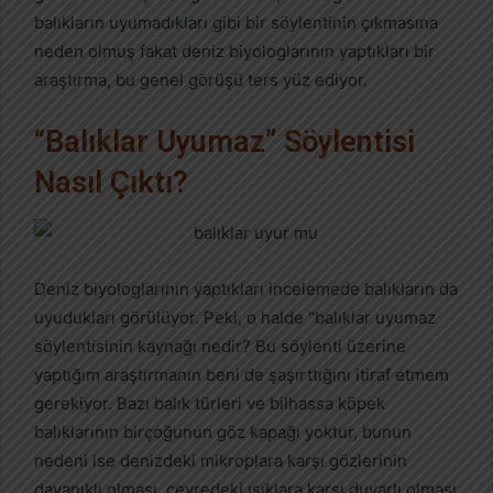
balıkların uyumadıkları gibi bir söylentinin çıkmasına
neden olmuş fakat deniz biyologlarının yaptıkları bir
araştırma, bu genel görüşü ters yüz ediyor.
“Balıklar Uyumaz” Söylentisi
Nasıl Çıktı?
Deniz biyologlarının yaptıkları incelemede balıkların da
uyudukları görülüyor. Peki, o halde “balıklar uyumaz
söylentisinin kaynağı nedir? Bu söylenti üzerine
yaptığım araştırmanın beni de şaşırttığını itiraf etmem
gerekiyor. Bazı balık türleri ve bilhassa köpek
balıklarının birçoğunun göz kapağı yoktur, bunun
nedeni ise denizdeki mikroplara karşı gözlerinin
dayanıklı olması, çevredeki ışıklara karşı duyarlı olması