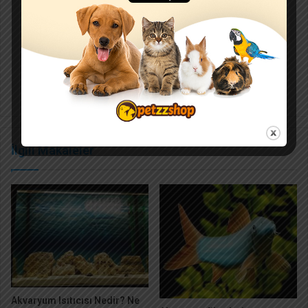
Köpek
Konserve
İlgili Makaleler
Akvaryum Isıtıcısı Nedir? Ne