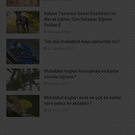
İtalyan Tazısının Genel Özellikleri ve
Merak Edilen Tüm Detaylar [Eğitim
Rehberi]
10 Aralık 2020
Tek dişi muhabbet kuşu yumurtlar mı?
23 Ağustos 2017
Muhabbet kuşları konuşmayı ne kadar
sürede öğrenir?
14 Ekim 2017
Muhabbet kuşları evde en çok ne kadar
süre yalnız bırakılabilir?
23 Ekim 2017