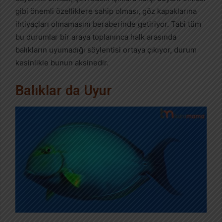
gibi önemli özelliklere sahip olması, göz kapaklarına
ihtiyaçları olmamasını beraberinde getiriyor. Tabi tüm
bu durumlar bir araya toplanınca halk arasında
balıkların uyumadığı söylentisi ortaya çıkıyor, durum
kesinlikle bunun aksinedir.
Balıklar da Uyur