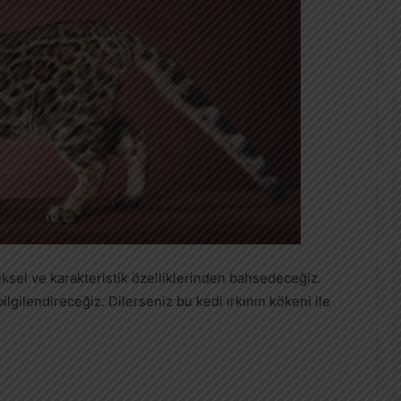
iksel ve karakteristik özelliklerinden bahsedeceğiz.
gilendireceğiz. Dilerseniz bu kedi ırkının kökeni ile