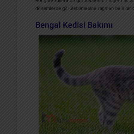
Bengal kedilerinde görülebilen bir diğer hast
dönemlerde görülebilmesine rağmen belli bir 
Bengal Kedisi Bakımı