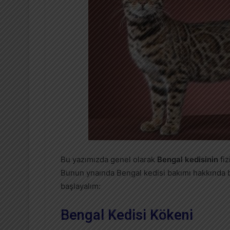
Bu yazımızda genel olarak
Bengal kedisinin
fiz
Bunun ynaında Bengal kedisi bakımı hakkında bil
başlayalım:
Bengal Kedisi Kökeni