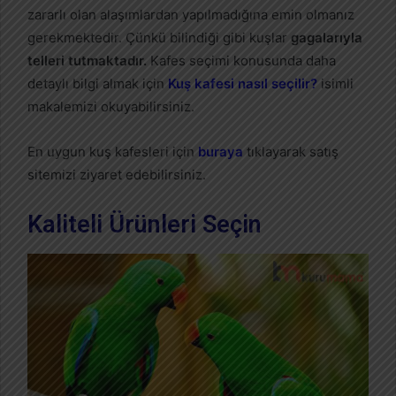
zararlı olan alaşımlardan yapılmadığına emin olmanız
gerekmektedir. Çünkü bilindiği gibi kuşlar
gagalarıyla
telleri tutmaktadır.
Kafes seçimi konusunda daha
detaylı bilgi almak için
Kuş kafesi nasıl seçilir?
isimli
makalemizi okuyabilirsiniz.
En uygun kuş kafesleri için
buraya
tıklayarak satış
sitemizi ziyaret edebilirsiniz.
Kaliteli Ürünleri Seçin