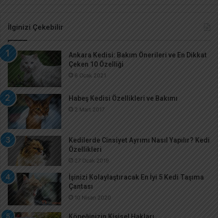
İlginizi Çekebilir
Ankara Kedisi: Bakım Önerileri ve En Dikkat
Çeken 10 Özelliği
6 Ocak 2021
Habeş Kedisi Özellikleri ve Bakımı
2 Mart 2017
Kedilerde Cinsiyet Ayrımı Nasıl Yapılır? Kedi
Özellikleri
27 Ocak 2019
İşinizi Kolaylaştıracak En İyi 5 Kedi Taşıma
Çantası
10 Nisan 2020
Köpeğinizin Kişisel Hakları