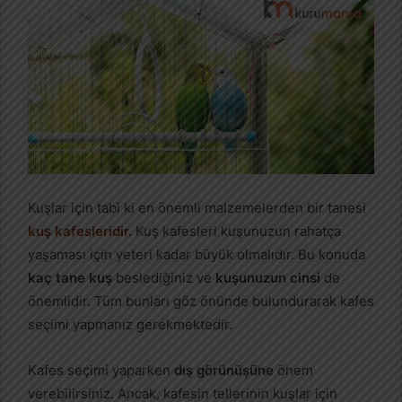
Kuşlar için tabi ki en önemli malzemelerden bir tanesi
kuş kafesleridir.
Kuş kafesleri kuşunuzun rahatça
yaşaması için yeteri kadar büyük olmalıdır. Bu konuda
kaç tane kuş
beslediğiniz ve
kuşunuzun cinsi
de
önemlidir. Tüm bunları göz önünde bulundurarak kafes
seçimi yapmanız gerekmektedir.
Kafes seçimi yaparken
dış görünüşüne
önem
verebilirsiniz. Ancak, kafesin tellerinin kuşlar için