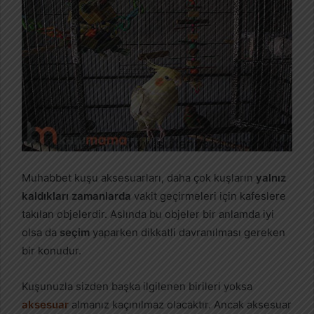
Muhabbet kuşu aksesuarları, daha çok kuşların
yalnız
kaldıkları zamanlarda
vakit geçirmeleri için kafeslere
takılan objelerdir. Aslında bu objeler bir anlamda iyi
olsa da
seçim
yaparken dikkatli davranılması gereken
bir konudur.
Kuşunuzla sizden başka ilgilenen birileri yoksa
aksesuar
almanız kaçınılmaz olacaktır. Ancak aksesuar