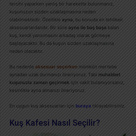
tercihi yaparken yanlış bir harekette bulunmanız,
kuşunuzun sizden uzaklaşmasına neden
olabilmektedir. Özellikle
ayna,
bu konuda en tehlikeli
aksesuarlardandır. Bir süre
ayna ile baş başa
kalan
kuş, kendi yansımasını arkadaş olarak görmeye
başlayacaktır. Bu da kuşun sizden uzaklaşmasına
neden olacaktır.
Bu nedenle
aksesuar seçerken
mümkün mertebe
aynadan uzak durmanızı öneriyoruz. Tabi
muhabbet
kuşunuzla zaman geçirmek
için vakit bulamıyorsanız,
kesinlikle ayna almanızı öneriyoruz.
En uygun kuş aksesuarları için
buraya
tıklayabilirsiniz.
Kuş Kafesi Nasıl Seçilir?