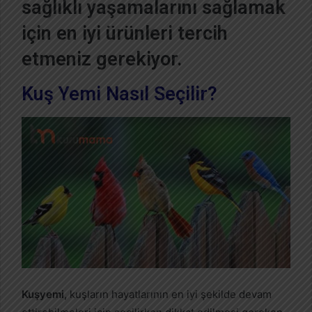
sağlıklı yaşamalarını sağlamak
için en iyi ürünleri tercih
etmeniz gerekiyor.
Kuş Yemi Nasıl Seçilir?
Kuşyemi,
kuşların hayatlarının en iyi şekilde devam