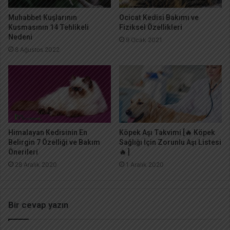
Muhabbet Kuşlarının
Ocicat Kedisi Bakımı ve
Kusmasının 14 Tehlikeli
Fiziksel Özellikleri
Nedeni
9 Ocak 2021
8 Ağustos 2022
Himalayan Kedisinin En
Köpek Aşı Takvimi [🔥 Köpek
Belirgin 7 Özelliği ve Bakım
Sağlığı İçin Zorunlu Aşı Listesi
Önerileri
🔥 ]
28 Aralık 2020
1 Aralık 2020
Bir cevap yazın