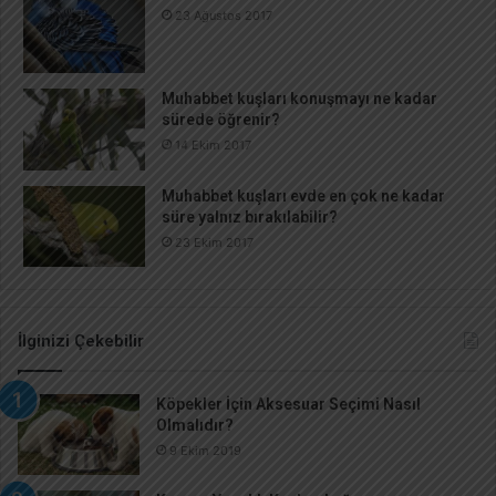
23 Ağustos 2017
Muhabbet kuşları konuşmayı ne kadar
sürede öğrenir?
14 Ekim 2017
Muhabbet kuşları evde en çok ne kadar
süre yalnız bırakılabilir?
23 Ekim 2017
İlginizi Çekebilir
Köpekler İçin Aksesuar Seçimi Nasıl
Olmalıdır?
9 Ekim 2019