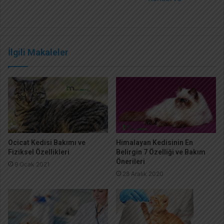
İlgili Makaleler
Ocicat Kedisi Bakımı ve
Himalayan Kedisinin En
Fiziksel Özellikleri
Belirgin 7 Özelliği ve Bakım
Önerileri
9 Ocak 2021
28 Aralık 2020