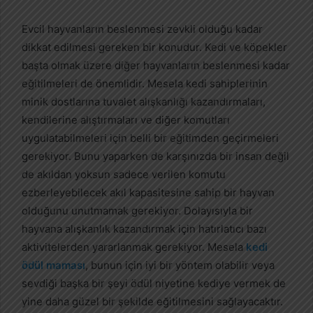
Evcil hayvanların beslenmesi zevkli olduğu kadar
dikkat edilmesi gereken bir konudur. Kedi ve köpekler
başta olmak üzere diğer hayvanların beslenmesi kadar
eğitilmeleri de önemlidir. Mesela kedi sahiplerinin
minik dostlarına tuvalet alışkanlığı kazandırmaları,
kendilerine alıştırmaları ve diğer komutları
uygulatabilmeleri için belli bir eğitimden geçirmeleri
gerekiyor. Bunu yaparken de karşınızda bir insan değil
de akıldan yoksun sadece verilen komutu
ezberleyebilecek akıl kapasitesine sahip bir hayvan
olduğunu unutmamak gerekiyor. Dolayısıyla bir
hayvana alışkanlık kazandırmak için hatırlatıcı bazı
aktivitelerden yararlanmak gerekiyor. Mesela
kedi
ödül maması
, bunun için iyi bir yöntem olabilir veya
sevdiği başka bir şeyi ödül niyetine kediye vermek de
yine daha güzel bir şekilde eğitilmesini sağlayacaktır.