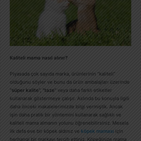
Kaliteli mama nasıl alınır?
Piyasada çok sayıda marka, ürünlerinin “kaliteli”
olduğunu söyler ve bunu da ürün ambalajları üzerinde
“süper kalite”, “taze”
veya daha farklı etiketler
kullanarak göstermeye çalışır. Aslında bu konuyla ilgili
daha önceki makalelerimizde bilgi vermiştik. Ancak
işin daha pratik bir yöntemini kullanarak sağlıklı ve
kaliteli mama almanın yolunu öğrenebilirsiniz. Mesela
ilk defa eve bir köpek aldınız ve
köpek maması
için
herhangi bir markayı tercih ettiniz. Köpeğinize mama