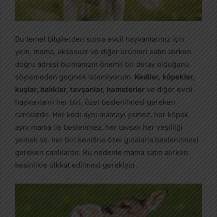
Bu temel bilgilerden sonra evcil hayvanlarınız için
yem, mama, aksesuar ve diğer ürünleri satın alırken
doğru adresi bulmanızın önemli bir detay olduğunu
söylemeden geçmek istemiyorum.
Kediler, köpekler,
kuşlar, balıklar, tavşanlar, hamsterler
ve diğer evcil
hayvanların her biri, özel beslenilmesi gereken
canlılardır. Her kedi aynı mamayı yemez, her köpek
aynı mama ile beslenmez, her tavşan her yeşilliği
yemek vs. her biri kendine özel gıdalarla beslenilmesi
gereken canlılardır. Bu nedenle mama satın alırken
kesinlikle dikkat edilmesi gerekiyor.