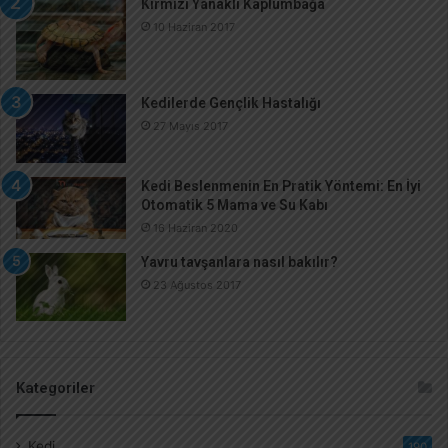
Kırmızı Yanaklı Kaplumbağa
10 Haziran 2017
Kedilerde Gençlik Hastalığı
27 Mayıs 2017
Kedi Beslenmenin En Pratik Yöntemi: En İyi
Otomatik 5 Mama ve Su Kabı
16 Haziran 2020
Yavru tavşanlara nasıl bakılır?
23 Ağustos 2017
Kategoriler
Kedi
190