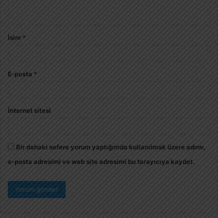
İsim
*
E-posta
*
İnternet sitesi
Bir dahaki sefere yorum yaptığımda kullanılmak üzere adımı,
e-posta adresimi ve web site adresimi bu tarayıcıya kaydet.