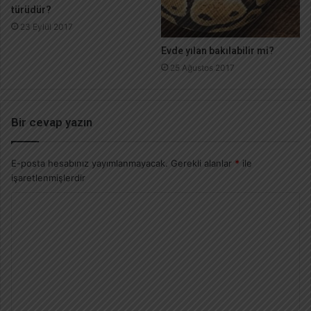
türüdür?
23 Eylül 2017
Evde yılan bakılabilir mi?
25 Ağustos 2017
Bir cevap yazın
E-posta hesabınız yayımlanmayacak.
Gerekli alanlar
*
ile
işaretlenmişlerdir