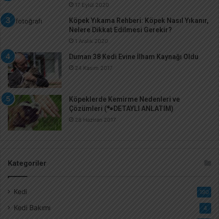
17 Eylül 2020
Köpek Yıkama Rehberi: Köpek Nasıl Yıkanır,
Nelere Dikkat Edilmesi Gerekir?
1 Aralık 2020
Duman 38 Kedi Evine İlham Kaynağı Oldu
24 Kasım 2017
Köpeklerde Kemirme Nedenleri ve
Çözümleri (🐾DETAYLI ANLATIM)
28 Haziran 2017
Kategoriler
Kedi
190
Kedi Bakımı
4