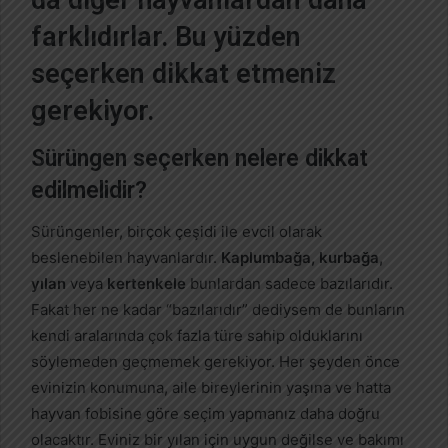
farklıdırlar. Bu yüzden
seçerken dikkat etmeniz
gerekiyor.
Sürüngen seçerken nelere dikkat
edilmelidir?
Sürüngenler, birçok çeşidi ile evcil olarak
beslenebilen hayvanlardır.
Kaplumbağa, kurbağa,
yılan
veya
kertenkele
bunlardan sadece bazılarıdır.
Fakat her ne kadar “bazılarıdır” dediysem de bunların
kendi aralarında çok fazla türe sahip olduklarını
söylemeden geçmemek gerekiyor. Her şeyden önce
evinizin konumuna, aile bireylerinin yaşına ve hatta
hayvan fobisine göre seçim yapmanız daha doğru
olacaktır. Eviniz bir yılan için uygun değilse ve bakımı