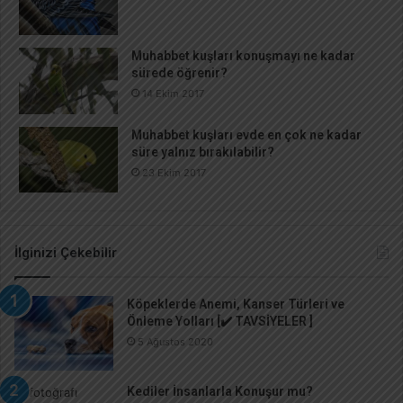
Muhabbet kuşları konuşmayı ne kadar
sürede öğrenir?
14 Ekim 2017
Muhabbet kuşları evde en çok ne kadar
süre yalnız bırakılabilir?
23 Ekim 2017
İlginizi Çekebilir
Köpeklerde Anemi, Kanser Türleri ve
Önleme Yolları [✔️ TAVSİYELER ]
5 Ağustos 2020
Kediler İnsanlarla Konuşur mu?