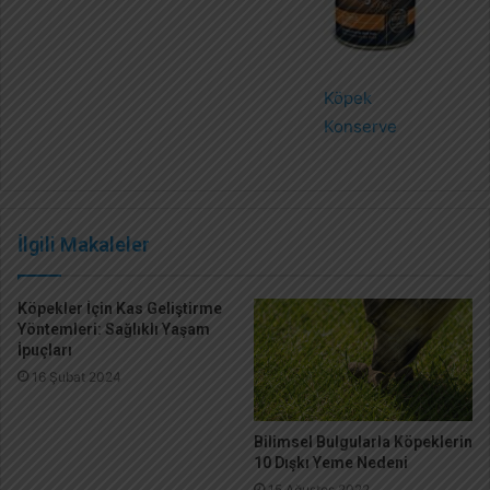
Köpek
Konserve
İlgili Makaleler
Köpekler İçin Kas Geliştirme
Yöntemleri: Sağlıklı Yaşam
İpuçları
16 Şubat 2024
Bilimsel Bulgularla Köpeklerin
10 Dışkı Yeme Nedeni
15 Ağustos 2022