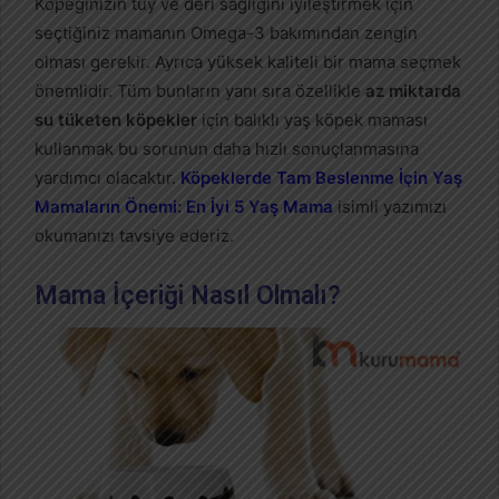
Köpeğinizin tüy ve deri sağlığını iyileştirmek için
seçtiğiniz mamanın Omega-3 bakımından zengin
olması gerekir. Ayrıca yüksek kaliteli bir mama seçmek
önemlidir. Tüm bunların yanı sıra özellikle
az miktarda
su tüketen köpekler
için balıklı yaş köpek maması
kullanmak bu sorunun daha hızlı sonuçlanmasına
yardımcı olacaktır.
Köpeklerde Tam Beslenme İçin Yaş
Mamaların Önemi: En İyi 5 Yaş Mama
isimli yazımızı
okumanızı tavsiye ederiz.
Mama İçeriği Nasıl Olmalı?