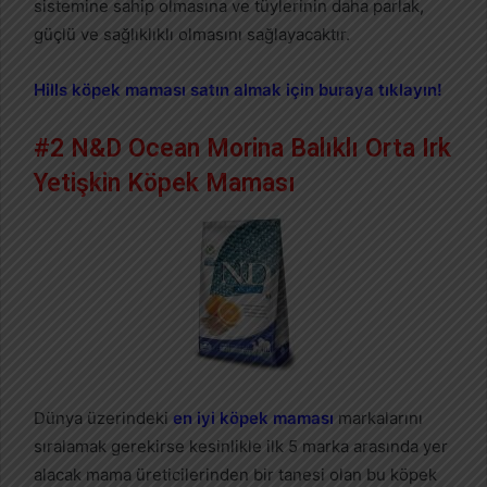
sistemine sahip olmasına ve tüylerinin daha parlak,
güçlü ve sağlıklıklı olmasını sağlayacaktır.
Hills köpek maması satın almak için buraya tıklayın!
#2 N&D Ocean Morina Balıklı Orta Irk
Yetişkin Köpek Maması
Dünya üzerindeki
en iyi köpek maması
markalarını
sıralamak gerekirse kesinlikle ilk 5 marka arasında yer
alacak mama üreticilerinden bir tanesi olan bu köpek