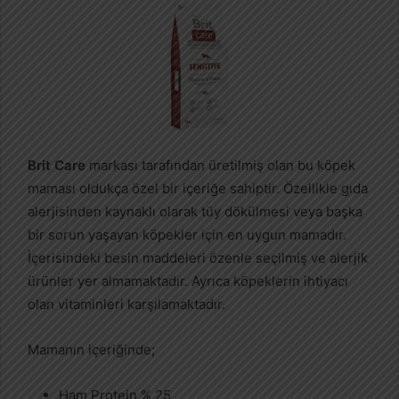
Brit Care
markası tarafından üretilmiş olan bu köpek
maması oldukça özel bir içeriğe sahiptir. Özellikle gıda
alerjisinden kaynaklı olarak tüy dökülmesi veya başka
bir sorun yaşayan köpekler için en uygun mamadır.
İçerisindeki besin maddeleri özenle seçilmiş ve alerjik
ürünler yer almamaktadır. Ayrıca köpeklerin ihtiyacı
olan vitaminleri karşılamaktadır.
Mamanın içeriğinde;
Ham Protein % 25