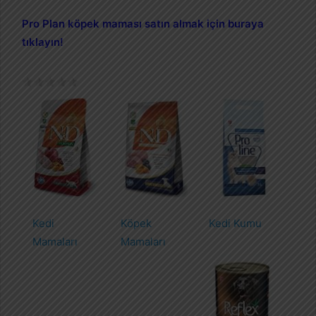
Pro Plan köpek maması satın almak için buraya
tıklayın!
Kedi
Köpek
Kedi Kumu
Mamaları
Mamaları