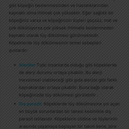
gibi köpeğin beslenmesinden ve hastalıklarından
kaynaklı olma ihtimali çok yüksektir. Eğer sağlıklı bir
köpeğiniz varsa ve köpeğinizin tüyleri güçsüz, mat ve
çok dökülüyorsa çok yüksek ihtimalle beslenmeden
kaynaklı olarak tüy dökülmesi görülmektedir.
Köpeklerde tüy dökülmesinin temel sebepleri
şunlardır:
Alerjiler:
Tıpkı insanlarda olduğu gibi köpeklerde
de alerji durumu ortaya çıkabilir. Bu alerji
mevsimsel olabileceği gibi gıda alerjisi gibi farklı
kaynaklardan ortaya çıkabilir. Buna bağlı olarak
köpeğinizde tüy dökülmesi görülebilir .
Dış parazit:
Köpeklerde tüy dökülmesine yol açan
en büyük sorunlardan bir tanesi kesinlikle dış
parazit istilasıdır. Köpeklerin cildine ve tüylerinin
arasında yaşamaya başlayan bir takım kene, pire