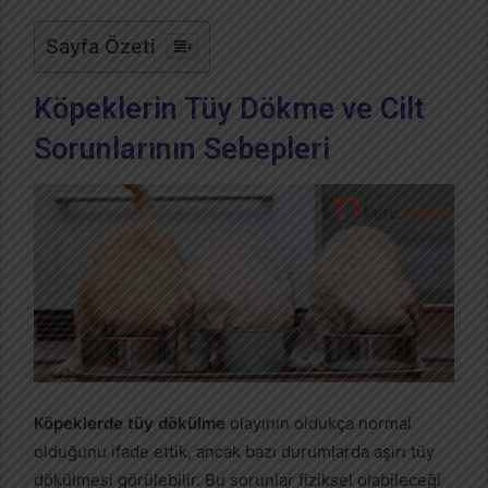
Sayfa Özeti
Köpeklerin Tüy Dökme ve Cilt
Sorunlarının Sebepleri
Köpeklerde tüy dökülme
olayının oldukça normal
olduğunu ifade ettik, ancak bazı durumlarda aşırı tüy
dökülmesi görülebilir. Bu sorunlar fiziksel olabileceği