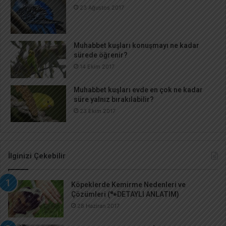
23 Ağustos 2017
Muhabbet kuşları konuşmayı ne kadar
sürede öğrenir?
14 Ekim 2017
Muhabbet kuşları evde en çok ne kadar
süre yalnız bırakılabilir?
23 Ekim 2017
İlginizi Çekebilir
Köpeklerde Kemirme Nedenleri ve
Çözümleri (🐾DETAYLI ANLATIM)
28 Haziran 2017