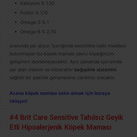
Kalsiyum % 1,50
Fosfor % 1,10
Omega-3 % 1
Omega-6 % 2,70
oranında yer alıyor. İçeriğinde kesinlikle katkı maddesi
bulunmayan bu köpek maması yavru köpeğinizin
gelişimini destekleyecektir. Aynı zamanda içerisinde
yer alan vitamin ve mineraller
bağışıklık sistemini
sağlıklı bir şekilde gelişmesine yardımcı olacaktır.
Acana köpek maması satın almak için buraya
tıklayın!
#4 Brit Care Sensitive Tahılsız Geyik
Etli Hipoalerjenik Köpek Maması