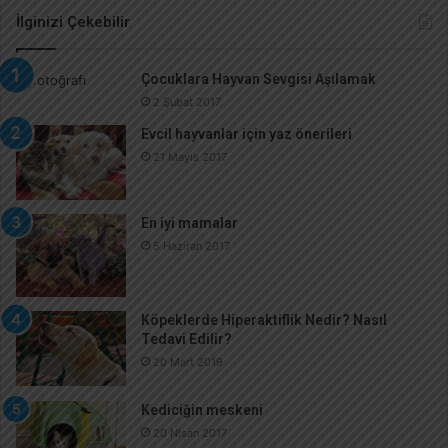
İlginizi Çekebilir
Çocuklara Hayvan Sevgisi Aşılamak
2 Şubat 2017
Evcil hayvanlar için yaz önerileri
21 Mayıs 2017
En iyi mamalar
5 Haziran 2017
Köpeklerde Hiperaktiflik Nedir? Nasıl
Tedavi Edilir?
20 Mart 2019
Kediciğin meskeni
20 Nisan 2017