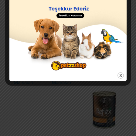
Kedi
Köpek
Kedi Kumu
Mamaları
Mamaları