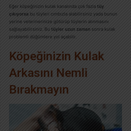
Eğer köpeğinizin kulak kanalında çok fazla
tüy
çıkıyorsa
bu tüyleri cımbızla alabilirsiniz yada bunun
yerine veterinerinize götürüp tüylerin alınmasını
sağlayabilirsiniz. Bu
tüyler uzun zaman
sonra kulak
problemli düğümlere yol açabilir.
Köpeğinizin Kulak
Arkasını Nemli
Bırakmayın