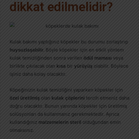
dikkat edilmelidir?
Kulak bakımı yaptığınız köpekler bu durumu zorlaştırıp
huysuzlaşabilir.
Böyle köpekler için en etkili yöntem
kulak temizliğinden sonra verilen
ödül maması
veya
birlikte çıkılacak olan
kısa
bir
yürüyüş
olabilir. Böylece
işiniz daha kolay olacaktır.
Köpeğinizin kulak temizliğini yaparken köpekler için
özel üretilmiş
olan
kulak çöplerini
tercih etmeniz daha
doğru olacaktır. Bunun yanında köpekler için üretilmiş
solüsyonları da kullanmanız gerekmektedir. Ayrıca
kullandığınız
malzemelerin steril
olduğundan emin
olmalısınız.