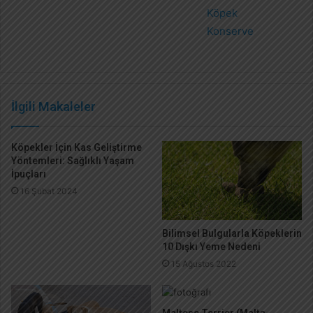
Köpek
Konserve
İlgili Makaleler
Köpekler İçin Kas Geliştirme
Yöntemleri: Sağlıklı Yaşam
İpuçları
16 Şubat 2024
Bilimsel Bulgularla Köpeklerin
10 Dışkı Yeme Nedeni
15 Ağustos 2022