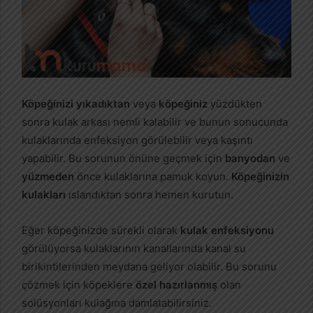
Köpeğinizi yıkadıktan
veya
köpeğiniz
yüzdükten
sonra kulak arkası nemli kalabilir ve bunun sonucunda
kulaklarında enfeksiyon görülebilir veya kaşıntı
yapabilir. Bu sorunun önüne geçmek için
banyodan
ve
yüzmeden
önce kulaklarına pamuk koyun.
Köpeğinizin
kulakları
ıslandıktan sonra hemen kurutun.
Eğer köpeğinizde sürekli olarak
kulak enfeksiyonu
görülüyorsa kulaklarının kanallarında kanal su
birikintilerinden meydana geliyor olabilir. Bu sorunu
çözmek için köpeklere
özel hazırlanmış
olan
solüsyonları kulağına damlatabilirsiniz.