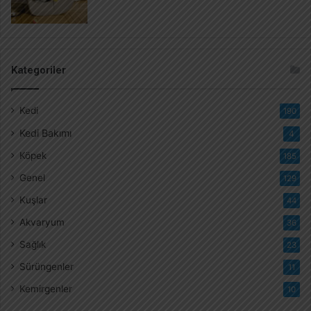
Kategoriler
Kedi
190
Kedi Bakımı
4
Köpek
185
Genel
129
Kuşlar
44
Akvaryum
36
Sağlık
23
Sürüngenler
11
Kemirgenler
10