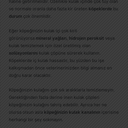
haline getirilmelidir. Özellikle kulak içinde çok tüy olan
ve normale oranla daha fazla kir üreten
köpeklerde
bu
durum
çok önemlidir.
Eğer köpeğinizin kulak içi çok kirli
görünüyorsa
mineral yağları, hidrojen peroksit
veya
kulak temizlemek için özel üretilmiş olan
solüsyonlarını
kulak çöpüne sürerek kullanın.
Köpeklerde iç kulak hassastır, bu yüzden bu işe
kalkışmadan önce veterinerinizden bilgi almanız en
doğru karar olacaktır.
Köpeğinizin kulağını çok sık aralıklarla temizlemeyin.
Gerektiğinden fazla derine inen kulak çöpleri
köpeğinizin kulağını tahriş edebilir. Ayrıca her ne
olursa olsun asla
köpeğinizin kulak kanalının
içerisine
herhangi bir şey sokmayın.