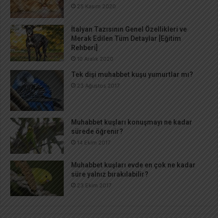
25 Kasım 2020
İtalyan Tazısının Genel Özellikleri ve
Merak Edilen Tüm Detaylar [Eğitim
Rehberi]
10 Aralık 2020
Tek dişi muhabbet kuşu yumurtlar mı?
23 Ağustos 2017
Muhabbet kuşları konuşmayı ne kadar
sürede öğrenir?
14 Ekim 2017
Muhabbet kuşları evde en çok ne kadar
süre yalnız bırakılabilir?
23 Ekim 2017