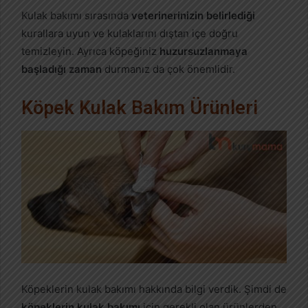
Kulak bakımı sırasında
veterinerinizin belirlediği
kurallara uyun ve kulaklarını dıştan içe doğru
temizleyin. Ayrıca köpeğiniz
huzursuzlanmaya
başladığı zaman
durmanız da çok önemlidir.
Köpek Kulak Bakım Ürünleri
Köpeklerin kulak bakımı hakkında bilgi verdik. Şimdi de
köpeklerin kulak bakımı
için gerekli olan ürünlerden