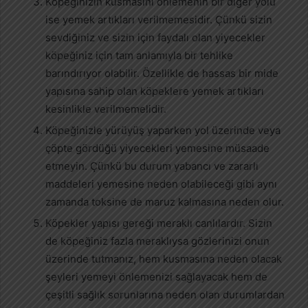
Köpeğinizin kusmasını önlemenin bir diğer yolu
ise yemek artıkları verilmemesidir. Çünkü sizin
sevdiğiniz ve sizin için faydalı olan yiyecekler
köpeğiniz için tam anlamıyla bir tehlike
barındırıyor olabilir. Özellikle de hassas bir mide
yapısına sahip olan köpeklere yemek artıkları
kesinlikle verilmemelidir.
Köpeğinizle yürüyüş yaparken yol üzerinde veya
çöpte gördüğü yiyecekleri yemesine müsaade
etmeyin. Çünkü bu durum yabancı ve zararlı
maddeleri yemesine neden olabileceği gibi aynı
zamanda toksine de maruz kalmasına neden olur.
Köpekler yapısı gereği meraklı canlılardır. Sizin
de köpeğiniz fazla meraklıysa gözlerinizi onun
üzerinde tutmanız, hem kusmasına neden olacak
şeyleri yemeyi önlemenizi sağlayacak hem de
çeşitli sağlık sorunlarına neden olan durumlardan