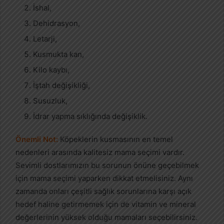
İshal,
Dehidrasyon,
Letarji,
Kusmukta kan,
Kilo kaybı,
İştah değişikliği,
Susuzluk,
İdrar yapma sıklığında değişiklik.
Önemli Not:
Köpeklerin kusmasının en temel
nedenleri arasında kalitesiz mama seçimi vardır.
Sevimli dostlarımızın bu sorunun önüne geçebilmek
için mama seçimi yaparken dikkat etmelisiniz. Aynı
zamanda onları çeşitli sağlık sorunlarına karşı açık
hedef haline getirmemek için de vitamin ve mineral
değerlerinin yüksek olduğu mamaları seçebilirsiniz.