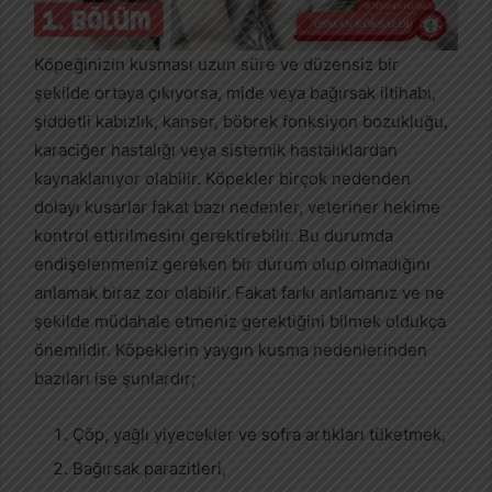
Köpeğinizin kusması uzun süre ve düzensiz bir
şekilde ortaya çıkıyorsa, mide veya bağırsak iltihabı,
şiddetli kabızlık, kanser, böbrek fonksiyon bozukluğu,
karaciğer hastalığı veya sistemik hastalıklardan
kaynaklanıyor olabilir. Köpekler birçok nedenden
dolayı kusarlar fakat bazı nedenler, veteriner hekime
kontrol ettirilmesini gerektirebilir. Bu durumda
endişelenmeniz gereken bir durum olup olmadığını
anlamak biraz zor olabilir. Fakat farkı anlamanız ve ne
şekilde müdahale etmeniz gerektiğini bilmek oldukça
önemlidir. Köpeklerin yaygın kusma nedenlerinden
bazıları ise şunlardır;
Çöp, yağlı yiyecekler ve sofra artıkları tüketmek,
Bağırsak parazitleri,