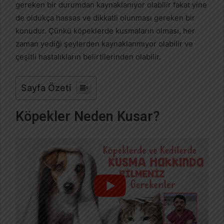
gereken bir durumdan kaynaklanıyor olabilir fakat yine
de oldukça hassas ve dikkatli olunması gereken bir
konudur. Çünkü köpeklerde kusmaların olması, her
zaman yediği şeylerden kaynaklanmıyor olabilir ve
çeşitli hastalıkların belirtilerinden olabilir.
Sayfa Özeti
Köpekler Neden Kusar?