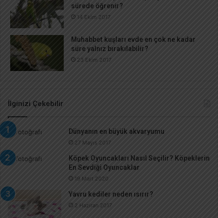
sürede öğrenir?
14 Ekim 2017
Muhabbet kuşları evde en çok ne kadar
süre yalnız bırakılabilir?
23 Ekim 2017
İlginizi Çekebilir
Dünyanın en büyük akvaryumu
27 Mayıs 2017
Köpek Oyuncakları Nasıl Seçilir? Köpeklerin
En Sevdiği Oyuncaklar
19 Mart 2020
Yavru kediler neden ısırır?
2 Haziran 2017