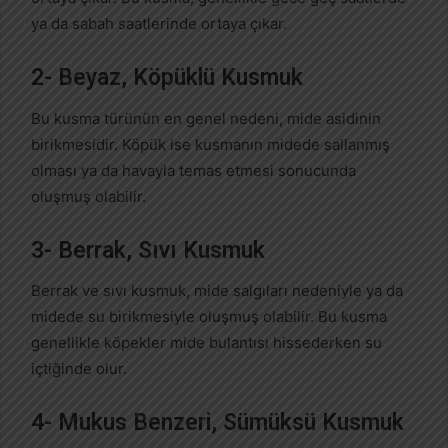
ya da sabah saatlerinde ortaya çıkar.
2- Beyaz, Köpüklü Kusmuk
Bu kusma türünün en genel nedeni, mide asidinin
birikmesidir. Köpük ise kusmanın midede sallanmış
olması ya da havayla temas etmesi sonucunda
oluşmuş olabilir.
3- Berrak, Sıvı Kusmuk
Berrak ve sıvı kusmuk, mide salgıları nedeniyle ya da
midede su birikmesiyle oluşmuş olabilir. Bu kusma
genellikle köpekler mide bulantısı hissederken su
içtiğinde olur.
4- Mukus Benzeri, Sümüksü Kusmuk