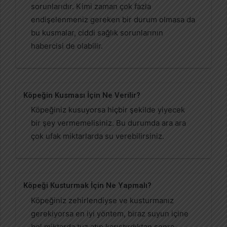
sorunlarıdır. Kimi zaman çok fazla
endişelenmeniz gereken bir durum olmasa da
bu kusmalar, ciddi sağlık sorunlarının
habercisi de olabilir.
Köpeğin Kusması İçin Ne Verilir?
Köpeğiniz kusuyorsa hiçbir şekilde yiyecek
bir şey vermemelisiniz. Bu durumda ara ara
çok ufak miktarlarda su verebilirsiniz.
Köpeği Kusturmak İçin Ne Yapmalı?
Köpeğiniz zehirlendiyse ve kusturmanız
gerekiyorsa en iyi yöntem, biraz suyun içine
bol miktarda tuz atıp karıştırdıktan sonra