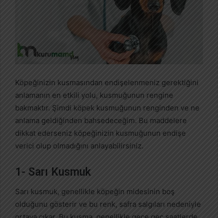
Köpeğinizin kusmasından endişelenmeniz gerektiğini
anlamanın en etkili yolu, kusmuğunun rengine
bakmaktır. Şimdi köpek kusmuğunun renginden ve ne
anlama geldiğinden bahsedeceğim. Bu maddelere
dikkat ederseniz köpeğinizin kusmuğunun endişe
verici olup olmadığını anlayabilirsiniz.
1- Sarı Kusmuk
Sarı kusmuk, genellikle köpeğin midesinin boş
olduğunu gösterir ve bu renk, safra salgıları nedeniyle
ortaya çıkar. Bu kusma, genellikle gece geç saatlerde