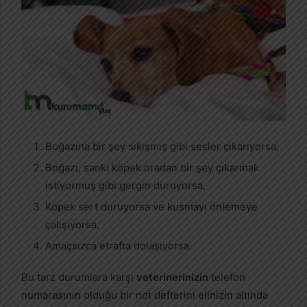
Boğazına bir şey sıkışmış gibi sesler çıkarıyorsa,
Boğazı, sanki köpek oradan bir şey çıkarmak
istiyormuş gibi gergin duruyorsa,
Köpek sert duruyorsa ve kusmayı önlemeye
çalışıyorsa,
Amaçsızca etrafta dolaşıyorsa.
Bu tarz durumlara karşı
veterinerinizin
telefon
numarasının olduğu bir not defterini elinizin altında