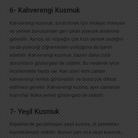
6- Kahverengi Kusmuk
Kahverengi kusmuk, sindirilmek için mideye inmeyen
ve yemek borusundan geri çıkan yiyecek anlamına
gelebilir. Ayrıca, bir köpeğin çok hızlı yemek yediğini
ya da yiyeceği çiğnemeden yuttuğuna da işaret
edebilir. Kahverengi kusmuk, bazen daha ciddi
durumların göstergesi de olabilir. Bu nedenle iyice
incelemekte fayda var. Kan izleri kimi zaman
kahverengi renkte görünebilir ve buna çok dikkat
edilmesi gerekir. Kahverengi kusma, aynı zamanda
koprofaji (kaka yeme) göstergesi de olabilir.
7- Yeşil Kusmuk
Köpeklerde gerçekleşen yeşil kusma, ot yemekten
kaynaklanıyor olabilir. Bunun yanı sıra yeşil kusmuk,