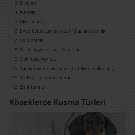
Diyabet,
Kanser,
Mide ülseri,
Evde bulundurulan çeşitli ilaçları yutmak,
Yol tutması,
Stres, kaygı ve aşırı heyecan,
Çok fazla yemek,
Yanlış beslenme (zararlı ürünlerin kullanımı),
Yediklerini sindirememe,
Zehirlenme.
Köpeklerde Kusma Türleri