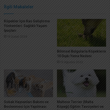
İlgili Makaleler
Köpekler İçin Kas Geliştirme
Yöntemleri: Sağlıklı Yaşam
İpuçları
16 Şubat 2024
Bilimsel Bulgularla Köpeklerin
10 Dışkı Yeme Nedeni
15 Ağustos 2022
Sokak Hayvanları Bakımı ve
Maltese Terrier (Malta
Beslenmesi İçin Yapılması
Köpeği) Eğitim Tavsiyeleri ve