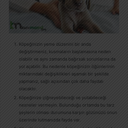
Köpeğinizin yeme düzenini bir anda
değiştirmeniz, kusmaların başlamasına neden
olabilir ve aynı zamanda bağırsak sorunlarına da
yol açabilir. Bu nedenle köpeğinizin öğünlerinin
miktarındaki değişiklikleri aşamalı bir şekilde
yapmanız, sağlı açısından çok daha faydalı
olacaktır.
Köpeğinize çiğneyebileceği ve yutabileceği
nesneler vermeyin. Bulunduğu ortamda bu tarz
şeylerin olması durumuna karşın gözünüzü onun
üzerinde tutmanızda fayda var.