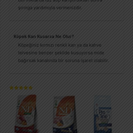
şırınga yardımıyla vermenizdir.
Köpek Kan Kusarsa Ne Olur?
Köpeğiniz kırmızı renkli kan ya da kahve
telvesine benzer şekilde kusuyorsa mide
bağırsak kanalında bir soruna işaret olabilir.