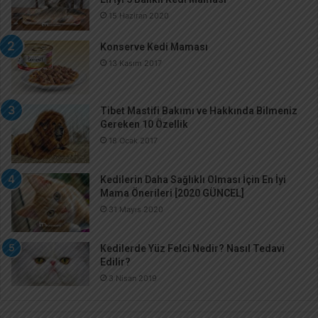
15 Haziran 2020
Konserve Kedi Maması
13 Kasım 2017
Tibet Mastifi Bakımı ve Hakkında Bilmeniz
Gereken 10 Özellik
18 Ocak 2017
Kedilerin Daha Sağlıklı Olması İçin En İyi
Mama Önerileri [2020 GÜNCEL]
31 Mayıs 2020
Kedilerde Yüz Felci Nedir? Nasıl Tedavi
Edilir?
3 Nisan 2019