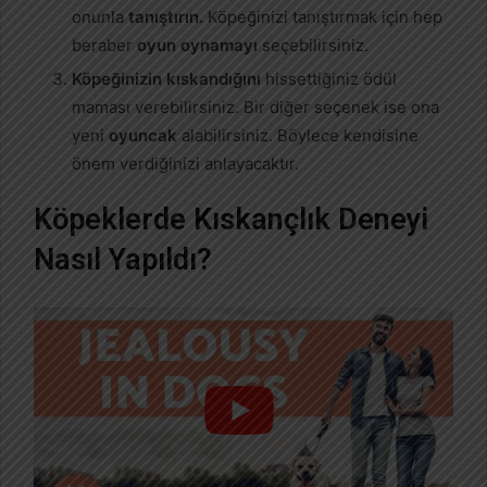
onunla
tanıştırın.
Köpeğinizi tanıştırmak için hep
beraber
oyun oynamayı
seçebilirsiniz.
Köpeğinizin kıskandığını
hissettiğiniz ödül
maması verebilirsiniz. Bir diğer seçenek ise ona
yeni
oyuncak
alabilirsiniz. Böylece kendisine
önem verdiğinizi anlayacaktır.
Köpeklerde Kıskançlık Deneyi
Nasıl Yapıldı?