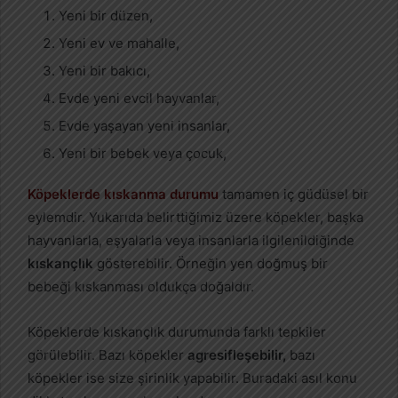
Yeni bir düzen,
Yeni ev ve mahalle,
Yeni bir bakıcı,
Evde yeni evcil hayvanlar,
Evde yaşayan yeni insanlar,
Yeni bir bebek veya çocuk,
Köpeklerde kıskanma durumu
tamamen iç güdüsel bir
eylemdir. Yukarıda belirttiğimiz üzere köpekler, başka
hayvanlarla, eşyalarla veya insanlarla ilgilenildiğinde
kıskançlık
gösterebilir. Örneğin yen doğmuş bir
bebeği kıskanması oldukça doğaldır.
Köpeklerde kıskançlık durumunda farklı tepkiler
görülebilir. Bazı köpekler
agresifleşebilir,
bazı
köpekler ise size şirinlik yapabilir. Buradaki asıl konu