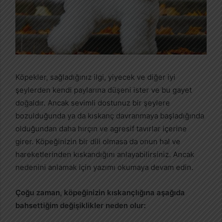
Köpekler, sağladığınız ilgi, yiyecek ve diğer iyi
şeylerden kendi paylarına düşeni ister ve bu gayet
doğaldır. Ancak sevimli dostunuz bir şeylere
bozulduğunda ya da kıskanç davranmaya başladığında
olduğundan daha hırçın ve agresif tavırlar içerine
girer. Köpeğinizin bir dili olmasa da onun hal ve
hareketlerinden kıskandığını anlayabilirsiniz. Ancak
nedenini anlamak için yazımı okumaya devam edin.
Çoğu zaman, köpeğinizin kıskançlığına aşağıda
bahsettiğim değişiklikler neden olur: