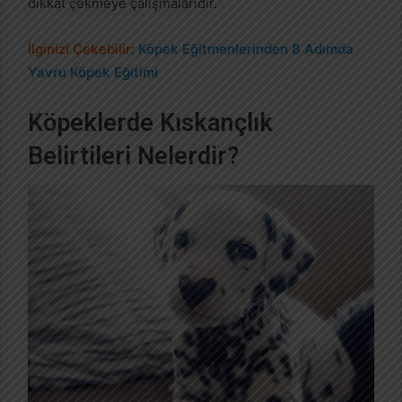
dikkat çekmeye çalışmalarıdır.
İlginizi Çekebilir
:
Köpek Eğitmenlerinden 8 Adımda
Yavru Köpek Eğitimi
Köpeklerde Kıskançlık
Belirtileri Nelerdir?