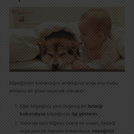
Köpeğinizin kıskandığını anladığınız anda onu mutlu
etmeniz en güzel seçenek olacaktır.
Eğer köpeğiniz yeni doğmuş bir
bebeği
kıskandıysa
köpeğinize
ilgi gösterin.
Yukarıda belirttiğimiz üzere bir insanı, bebeği
veya yeni bir hayvanı kıskandıysa,
köpeğinizi