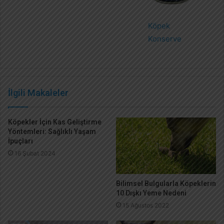
Köpek
Konserve
İlgili Makaleler
Köpekler İçin Kas Geliştirme
Yöntemleri: Sağlıklı Yaşam
İpuçları
16 Şubat 2024
Bilimsel Bulgularla Köpeklerin
10 Dışkı Yeme Nedeni
15 Ağustos 2022