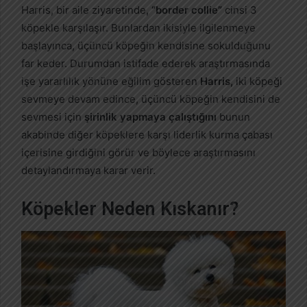
Harris, bir aile ziyaretinde
, “border collie”
cinsi 3
köpekle karşılaşır. Bunlardan ikisiyle ilgilenmeye
başlayınca, üçüncü köpeğin kendisine sokulduğunu
far keder. Durumdan istifade ederek araştırmasında
işe yararlılık yönüne eğilim gösteren
Harris,
iki köpeği
sevmeye devam edince, üçüncü köpeğin kendisini de
sevmesi için
şirinlik yapmaya çalıştığını
bunun
akabinde diğer köpeklere karşı liderlik kurma çabası
içerisine girdiğini görür ve böylece araştırmasını
detaylandırmaya karar verir.
Köpekler Neden Kıskanır?