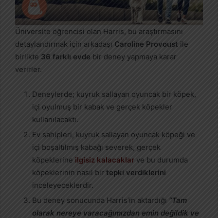
Üniversite öğrencisi olan Harris, bu araştırmasını
detaylandırmak için arkadaşı
Caroline Provoust
ile
birlikte
36 farklı evde
bir deney yapmaya karar
verirler.
Deneylerde; kuyruk sallayan oyuncak bir köpek,
içi oyulmuş bir kabak ve gerçek köpekler
kullanılacaktı.
Ev sahipleri, kuyruk sallayan oyuncak köpeği ve
içi boşaltılmış kabağı severek, gerçek
köpeklerine
ilgisiz kalacaklar
ve bu durumda
köpeklerinin nasıl bir
tepki verdiklerini
inceleyeceklerdir.
Bu deney sonucunda Harris’in aktardığı
“Tam
olarak nereye varacağımızdan emin değildik ve