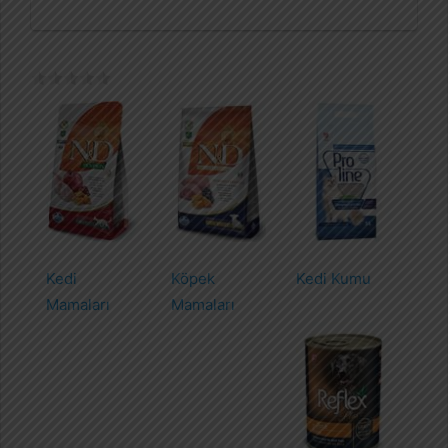
Kedi
Köpek
Kedi Kumu
Mamaları
Mamaları