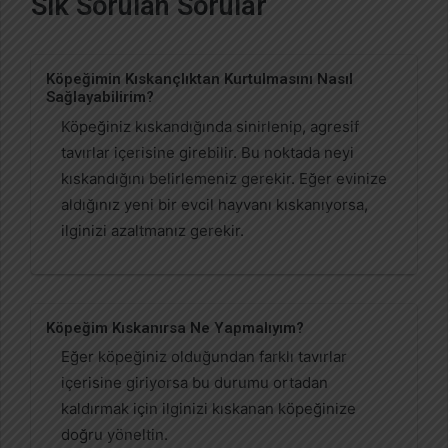
Sık Sorulan Sorular
Köpeğimin Kıskançlıktan Kurtulmasını Nasıl
Sağlayabilirim?
Köpeğiniz kıskandığında sinirlenip, agresif
tavırlar içerisine girebilir. Bu noktada neyi
kıskandığını belirlemeniz gerekir. Eğer evinize
aldığınız yeni bir evcil hayvanı kıskanıyorsa,
ilginizi azaltmanız gerekir.
Köpeğim Kıskanırsa Ne Yapmalıyım?
Eğer köpeğiniz olduğundan farklı tavırlar
içerisine giriyorsa bu durumu ortadan
kaldırmak için ilginizi kıskanan köpeğinize
doğru yöneltin.