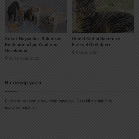
Sokak Hayvanları Bakımı ve
Ocicat Kedisi Bakımı ve
Beslenmesi İçin Yapılması
Fiziksel Özellikleri
Gerekenler
9 Ocak 2021
29 Temmuz 2022
Bir cevap yazın
E-posta hesabınız yayımlanmayacak.
Gerekli alanlar
*
ile
işaretlenmişlerdir