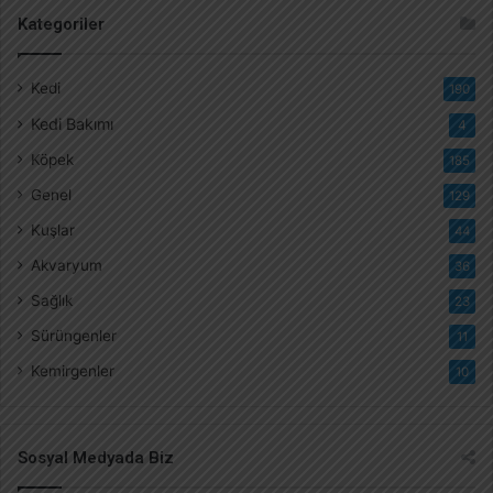
Kategoriler
Kedi
190
Kedi Bakımı
4
Köpek
185
Genel
129
Kuşlar
44
Akvaryum
36
Sağlık
23
Sürüngenler
11
Kemirgenler
10
Sosyal Medyada Biz