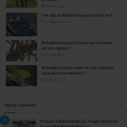
10 Aralık 2020
Tek dişi muhabbet kuşu yumurtlar mı?
23 Ağustos 2017
Muhabbet kuşları konuşmayı ne kadar
sürede öğrenir?
14 Ekim 2017
Muhabbet kuşları evde en çok ne kadar
süre yalnız bırakılabilir?
23 Ekim 2017
İlginizi Çekebilir
Omega-3 Bakımından En Zengin Mamalar:
En İyi 5 Balıklı Kedi Maması