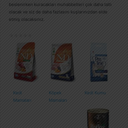
beslenirken kuracakları muhabbetleri çok daha tatlı
olacak ve siz de daha fazlasını kuşlarınızdan elde
etmiş olacaksınız.
Kedi
Köpek
Kedi Kumu
Mamaları
Mamaları