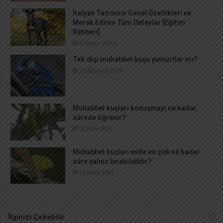
İtalyan Tazısının Genel Özellikleri ve
Merak Edilen Tüm Detaylar [Eğitim
Rehberi]
10 Aralık 2020
Tek dişi muhabbet kuşu yumurtlar mı?
23 Ağustos 2017
Muhabbet kuşları konuşmayı ne kadar
sürede öğrenir?
14 Ekim 2017
Muhabbet kuşları evde en çok ne kadar
süre yalnız bırakılabilir?
23 Ekim 2017
İlginizi Çekebilir