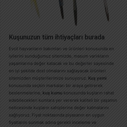
Kuşunuzun tüm ihtiyaçları burada
Evcil hayvanların bakımları ve ürünleri konusunda en
iyilerini sunduğumuz sitemizde, masum varlıkların
yaşamlarına değer katacak ve bu değerler sayesinde
en iyi şekilde dost olmalarını sağlayacak ürünleri
sitemizden müşterilerimize sunuyoruz.
Kuş yemi
konusunda seçkin markaları bir araya getirerek
beslenmelerine,
kuş kumu
konusunda kuşların rahat
edebilecekleri kumlara yer vererek kaliteli bir yaşamın
neticesinde kuşların sahiplerine değer katmalarını
sağlıyoruz. Fiyat noktasında piyasanın en uygun
fiyatlarını sunmak adına gerekli inceleme ve