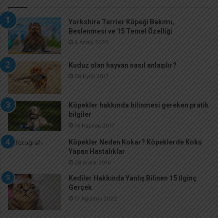
Yorkshire Terrier Köpeği Bakımı,
Beslenmesi ve 15 Temel Özelliği
4 Aralık 2020
Kuduz olan hayvan nasıl anlaşılır?
28 Eylül 2017
Köpekler hakkında bilinmesi gereken pratik
bilgiler
14 Haziran 2017
Köpekler Neden Kokar? Köpeklerde Koku
Yapan Hastalıklar
28 Aralık 2016
Kediler Hakkında Yanlış Bilinen 15 İlginç
Gerçek
17 Ağustos 2022