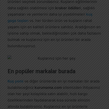
ürünleri seçmek zorundasınız. Kuşların eğitimlerinin
daha sağlıklı olabilmesi için
kraker ödüller
i, sağlıklı
yaşamaları ve yemlerini daha iyi yiyebilmeleri
kuş
gaga taşları
vs. her türden ürün ve kuşların rahat
yaşamı için en kaliteli ürünlere sahibiz. Aradığınızın en
iyisine sahip olmak, beklediğinizden çok daha fazlasını
bulmak ve kuşlarınız için en iyi ürünleri bir arada
bulunduruyoruz.
En popüler markalar burada
Kuş yemi
ve diğer ürünlerde en iyi markaları bir arada
bulabileceğiniz
kurumama.com
sitemizden ihtiyacınız
olan her şeyi kolaylıkla satın alabilir, hızlı kargo
özelliklerinden faydalanarak kısa sürede elinizin
altında bulabilirsiniz. Kuşlarınız en iyi ürünlerle