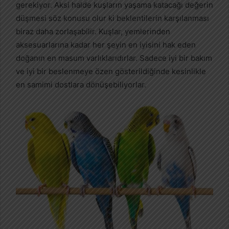
gerekiyor. Aksi halde kuşların yaşama katacağı değerin
düşmesi söz konusu olur ki beklentilerin karşılanması
biraz daha zorlaşabilir. Kuşlar, yemlerinden
aksesuarlarına kadar her şeyin en iyisini hak eden
doğanın en masum varlıklarıdırlar. Sadece iyi bir bakım
ve iyi bir beslenmeye özen gösterildiğinde kesinlikle
en samimi dostlara dönüşebiliyorlar.