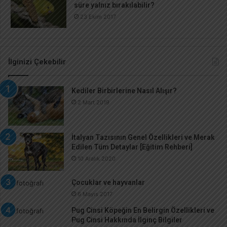
süre yalnız bırakılabilir?
23 Ekim 2017
İlginizi Çekebilir
Kediler Birbirlerine Nasıl Alışır?
2 Mart 2019
İtalyan Tazısının Genel Özellikleri ve Merak
Edilen Tüm Detaylar [Eğitim Rehberi]
10 Aralık 2020
Çocuklar ve hayvanlar
6 Mayıs 2017
Pug Cinsi Köpeğin En Belirgin Özellikleri ve
Pug Cinsi Hakkında İlginç Bilgiler