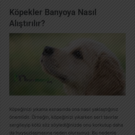
Köpekler Banyoya Nasıl
Alıştırılır?
Köpeğinizi yıkama esnasında ona nasıl yaklaştığınız
önemlidir. Örneğin, köpeğinizi yıkarken sert tavırlar
sergileyip kötü söz söylediğinizde onu korkutup daha
da huysuzlaşmasına neden olursunuz. Bu nedenle