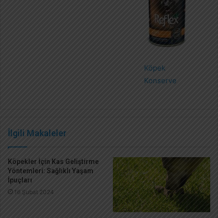
Köpek
Konserve
İlgili Makaleler
Köpekler İçin Kas Geliştirme
Yöntemleri: Sağlıklı Yaşam
İpuçları
16 Şubat 2024