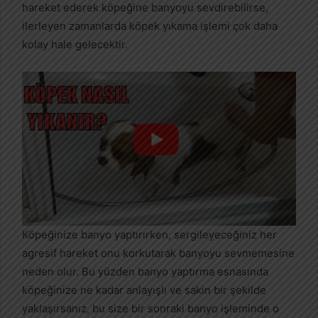
hareket ederek köpeğine banyoyu sevdirebilirse,
ilerleyen zamanlarda köpek yıkama işlemi çok daha
kolay hale gelecektir.
Köpeğinize banyo yaptırırken, sergileyeceğiniz her
agresif hareket onu korkutarak banyoyu sevmemesine
neden olur. Bu yüzden banyo yaptırma esnasında
köpeğinize ne kadar anlayışlı ve sakin bir şekilde
yaklaşırsanız, bu size bir sonraki banyo işleminde o