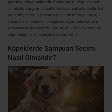
gereken bölge patileridir. Patilerine su değdikçe ani
refleksler sergiler ve patilerini kaçırmak isteyebilir. Bu
nedenle patilerini yıkama esnasında nazikçe masaj
yaparak sakinleşmesini sağlayın. Eğer patiyi bir alıp
yıkamaya başlarsanız bu durum, onu rahatsız eder ve
istemediğiniz bir tepkiyle karşılaşırsınız.
Köpeklerde Şampuan Seçimi
Nasıl Olmalıdır?