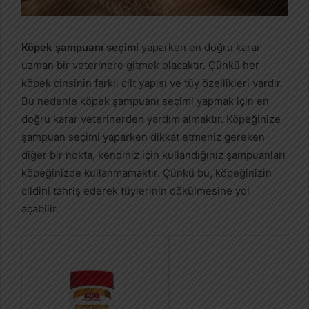
Köpek şampuanı seçimi
yaparken en doğru karar
uzman bir veterinere gitmek olacaktır. Çünkü her
köpek cinsinin farklı cilt yapısı ve tüy özellikleri vardır.
Bu nedenle köpek şampuanı seçimi yapmak için en
doğru karar veterinerden yardım almaktır. Köpeğinize
şampuan seçimi yaparken dikkat etmeniz gereken
diğer bir nokta, kendiniz için kullandığınız şampuanları
köpeğinizde kullanmamaktır. Çünkü bu, köpeğinizin
cildini tahriş ederek tüylerinin dökülmesine yol
açabilir.