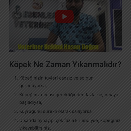
Köpek Ne Zaman Yıkanmalıdır?
Köpeğinizin tüyleri cansız ve solgun
görünüyorsa,
Köpeğiniz olması gerektiğinden fazla kaşınmaya
başladıysa,
Kuyruğunu sürekli olarak sallıyorsa,
Dışarıda oynayıp, çok fazla kirlendiyse, köpeğinizi
yıkayabilirsiniz.