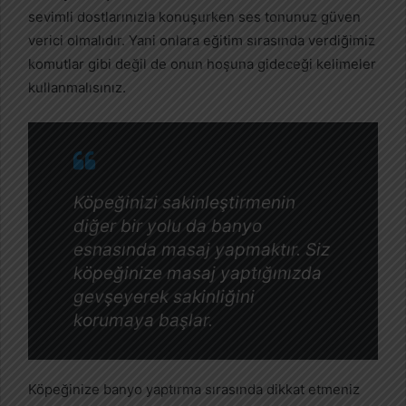
sevimli dostlarınızla konuşurken ses tonunuz güven
verici olmalıdır. Yani onlara eğitim sırasında verdiğimiz
komutlar gibi değil de onun hoşuna gideceği kelimeler
kullanmalısınız.
Köpeğinizi sakinleştirmenin
diğer bir yolu da banyo
esnasında masaj yapmaktır. Siz
köpeğinize masaj yaptığınızda
gevşeyerek sakinliğini
korumaya başlar.
Köpeğinize banyo yaptırma sırasında dikkat etmeniz