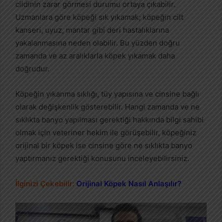
cildinin zarar görmesi durumu ortaya çıkabilir.
Uzmanlara göre köpeği sık yıkamak; köpeğin cilt
kanseri, uyuz, mantar gibi deri hastalıklarına
yakalanmasına neden olabilir. Bu yüzden doğru
zamanda ve az aralıklarla köpek yıkamak daha
doğrudur.
Köpeğin yıkanma sıklığı, tüy yapısına ve cinsine bağlı
olarak değişkenlik gösterebilir. Hangi zamanda ve ne
sıklıkta banyo yapılması gerektiği hakkında bilgi sahibi
olmak için veteriner hekim ile görüşebilir, köpeğiniz
orijinal bir köpek ise cinsine göre ne sıklıkta banyo
yaptırmanız gerektiği konusunu inceleyebilirsiniz.
İlginizi Çekebilir:
Orijinal Köpek Nasıl Anlaşılır?