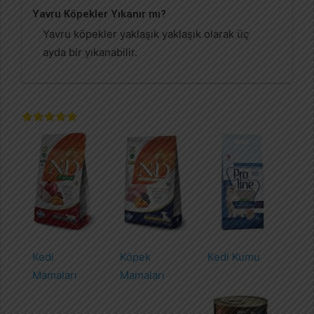
Yavru Köpekler Yıkanır mı?
Yavru köpekler yaklaşık yaklaşık olarak üç
ayda bir yıkanabilir.
Kedi
Köpek
Kedi Kumu
Mamaları
Mamaları