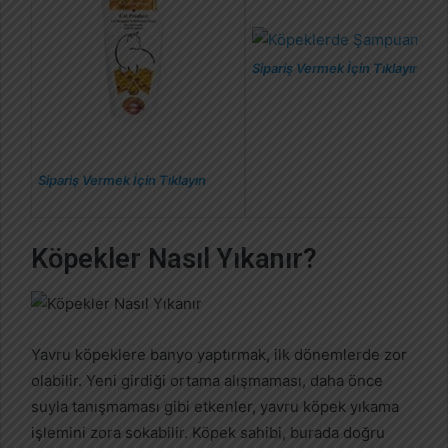
Sipariş Vermek İçin Tıklayın
Sipariş Vermek İçin Tıklayın
Köpekler Nasıl Yıkanır?
Yavru köpeklere banyo yaptırmak, ilk dönemlerde zor
olabilir. Yeni girdiği ortama alışmaması, daha önce
suyla tanışmaması gibi etkenler, yavru köpek yıkama
işlemini zora sokabilir. Köpek sahibi, burada doğru