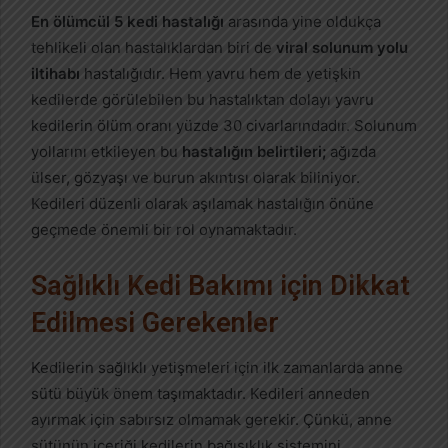
En ölümcül 5 kedi hastalığı
arasında yine oldukça
tehlikeli olan hastalıklardan biri de
viral solunum yolu
iltihabı
hastalığıdır. Hem yavru hem de yetişkin
kedilerde görülebilen bu hastalıktan dolayı yavru
kedilerin ölüm oranı yüzde 30 civarlarındadır. Solunum
yollarını etkileyen bu
hastalığın belirtileri;
ağızda
ülser, gözyaşı ve burun akıntısı olarak biliniyor.
Kedileri düzenli olarak aşılamak hastalığın önüne
geçmede önemli bir rol oynamaktadır.
Sağlıklı Kedi Bakımı için Dikkat
Edilmesi Gerekenler
Kedilerin sağlıklı yetişmeleri için ilk zamanlarda anne
sütü büyük önem taşımaktadır. Kedileri anneden
ayırmak için sabırsız olmamak gerekir. Çünkü, anne
sütünün içeriği kedilerin bağışıklık sistemini