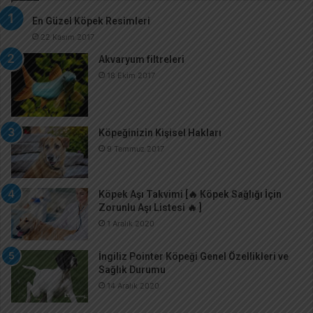
En Güzel Köpek Resimleri
22 Kasım 2017
Akvaryum filtreleri
18 Ekim 2017
Köpeğinizin Kişisel Hakları
9 Temmuz 2017
Köpek Aşı Takvimi [🔥 Köpek Sağlığı İçin
Zorunlu Aşı Listesi 🔥 ]
1 Aralık 2020
İngiliz Pointer Köpeği Genel Özellikleri ve
Sağlık Durumu
14 Aralık 2020