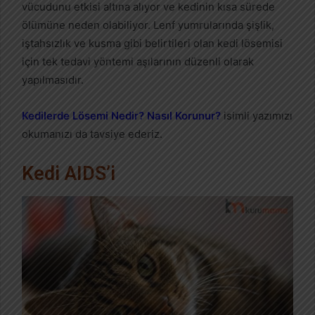
vücudunu etkisi altına alıyor ve kedinin kısa sürede
ölümüne neden olabiliyor. Lenf yumrularında şişlik,
iştahsızlık ve kusma gibi belirtileri olan kedi lösemisi
için tek tedavi yöntemi aşılarının düzenli olarak
yapılmasıdır.
Kedilerde Lösemi Nedir? Nasıl Korunur?
isimli yazımızı
okumanızı da tavsiye ederiz.
Kedi AIDS’i