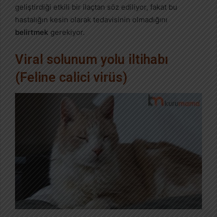
geliştirdiği etkili bir ilaçtan söz ediliyor, fakat bu
hastalığın kesin olarak tedavisinin olmadığını
belirtmek
gerekiyor.
Viral solunum yolu iltihabı
(Feline calici virüs)