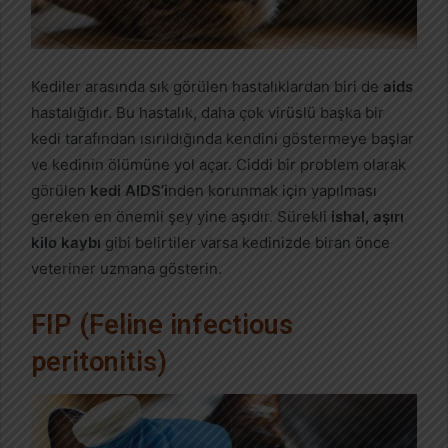
Kediler arasında sık görülen hastalıklardan biri de
aids
hastalığıdır. Bu hastalık, daha çok virüslü başka bir
kedi tarafından ısırıldığında kendini göstermeye başlar
ve kedinin ölümüne yol açar. Ciddi bir problem olarak
görülen
kedi AIDS’i
nden korunmak için yapılması
gereken en önemli şey yine aşıdır. Sürekli
ishal, aşırı
kilo kaybı
gibi belirtiler varsa kedinizde biran önce
veteriner uzmana gösterin.
FIP (Feline infectious
peritonitis)