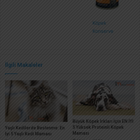
Köpek
Konserve
İlgili Makaleler
Büyük Köpek Irkları İçin EN İYİ
5 Yüksek Proteinli Köpek
Yaşlı Kedilerde Beslenme: En
Maması
İyi 5 Yaşlı Kedi Maması