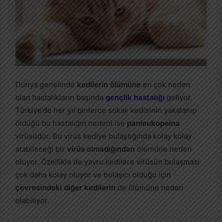
Dünya genelinde
kedilerin ölümüne
en çok neden
olan hastalıkların başında
gençlik hastalığı
geliyor.
Türkiye’de her yıl binlerce sokak kedisinin yakalanıp
öldüğü bu hastalığın nedeni ise
panleukopeina
virüsüdür. Bu virüs kediye bulaştığında kolay kolay
atabileceği bir
virüs olmadığından
ölümüne neden
oluyor. Özellikle de yavru kedilere virüsün bulaşması
çok daha kolay oluyor ve bulaşıcı olduğu için
çevresindeki diğer kedilerin
de ölümüne neden
olabiliyor.