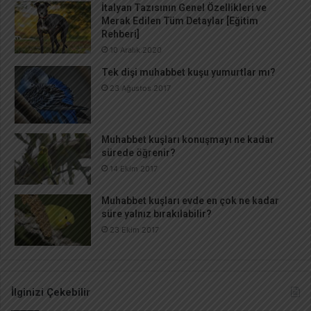
İtalyan Tazısının Genel Özellikleri ve
Merak Edilen Tüm Detaylar [Eğitim
Rehberi]
10 Aralık 2020
Tek dişi muhabbet kuşu yumurtlar mı?
23 Ağustos 2017
Muhabbet kuşları konuşmayı ne kadar
sürede öğrenir?
14 Ekim 2017
Muhabbet kuşları evde en çok ne kadar
süre yalnız bırakılabilir?
23 Ekim 2017
İlginizi Çekebilir