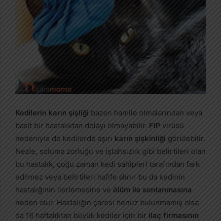
Kedilerin karın şişliği
bazen hamile olmalarından veya
basit bir hastalıktan dolayı olmayabilir.
FIP
virüsü
nedeniyle de kedilerde aşırı
karın şişkinliği
görülebilir.
Nezle, soluma zorluğu ve iştahsızlık gibi belirtileri olan
bu hastalık, çoğu zaman kedi sahipleri tarafından fark
edilmez veya belirtileri hafife alınır bu da kedinin
hastalığının ilerlemesine ve
ölüm ile sonlanmasına
neden olur. Hastalığın çaresi henüz bulunmamış olsa
da 16 haftalıktan büyük kediler için bir
ilaç firmasının