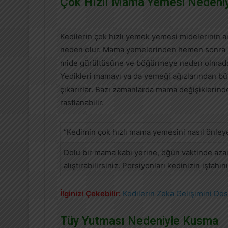
Çok Hızlı Mama Yemesi Nedeni
Kedilerin çok hızlı yemek yemesi midelerinin a
neden olur. Mama yemelerinden hemen sonra 
mide gürültüsüne ve böğürmeye neden olmada
Yedikleri mamayı ya da yemeği ağızlarından bü
çıkarırlar. Bazı zamanlarda mama değişiklerin
rastlanabilir.
“Kedimin çok hızlı mama yemesini nasıl önleye
Dolu bir mama kabı yerine, öğün vaktinde aza
alıştırabilirsiniz. Porsiyonları kedinizin iştah
İlginizi Çekebilir:
Kedilerin Zeka Gelişimini Des
Tüy Yutması Nedeniyle Kusma