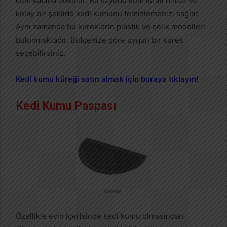
kum kabına dökülür. Bu sayede kum israfı olmaz ve
kolay bir şekilde kedi kumunu temizlemenizi sağlar.
Aynı zamanda bu küreklerin plastik ve çelik modelleri
bulunmaktadır. Bütçenize göre uygun bir kürek
seçebilirsiniz.
Kedi kumu küreği satın almak için buraya tıklayın!
Kedi Kumu Paspası
Özellikle evin içerisinde kedi kumu olmasından