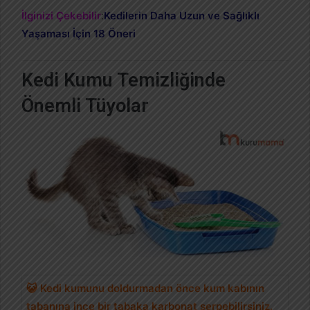
İlginizi Çekebilir
:
Kedilerin Daha Uzun ve Sağlıklı
Yaşaması İçin 18 Öneri
Kedi Kumu Temizliğinde
Önemli Tüyolar
😺 Kedi kumunu doldurmadan önce kum kabının
tabanına ince bir tabaka karbonat serpebilirsiniz.