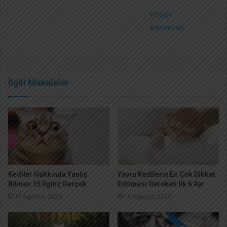
Köpek
Konserve
İlgili Makaleler
Kediler Hakkında Yanlış
Yavru Kedilerin En Çok Dikkat
Bilinen 15 İlginç Gerçek
Edilmesi Gereken İlk 6 Ayı
17 Ağustos 2022
12 Ağustos 2022