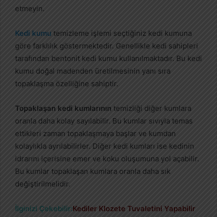
etmeyin.
Kedi kumu
temizleme işlemi seçtiğiniz kedi kumuna
göre farklılık göstermektedir. Genellikle kedi sahipleri
tarafından bentonit kedi kumu kullanılmaktadır. Bu kedi
kumu doğal madenden üretilmesinin yanı sıra
topaklaşma özelliğine sahiptir.
Topaklaşan
kedi kumlarının
temizliği diğer kumlara
oranla daha kolay sayılabilir. Bu kumlar sıvıyla temas
ettikleri zaman topaklaşmaya başlar ve kumdan
kolaylıkla ayrılabilirler. Diğer kedi kumları ise kedinin
idrarını içerisine emer ve koku oluşumuna yol açabilir.
Bu kumlar topaklaşan kumlara oranla daha sık
değiştirilmelidir.
İlginizi Çekebilir:
Kediler Klozete Tuvaletini Yapabilir