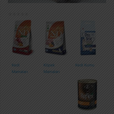
Kedi
Köpek
Kedi Kumu
Mamaları
Mamaları