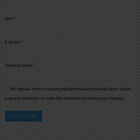
İsim
*
E-posta
*
İnternet sitesi
Bir dahaki sefere yorum yaptığımda kullanılmak üzere adımı,
e-posta adresimi ve web site adresimi bu tarayıcıya kaydet.