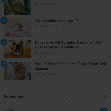
30 Mayıs 2017
Yavru kediler neden ısırır?
2 Haziran 2017
Köpeklerde Cilt Sorunları İçin En İyi 5 Deri
Hassasiyeti Köpek Maması
7 Mayıs 2020
Yaşlı Kedilerde Beslenme: En İyi 5 Yaşlı Kedi
Maması
17 Mayıs 2020
Kategoriler
Kedi