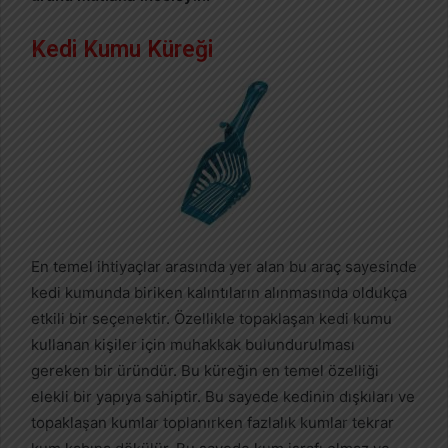
Kedi Kumu Küreği
En temel ihtiyaçlar arasında yer alan bu araç sayesinde
kedi kumunda biriken kalıntıların alınmasında oldukça
etkili bir seçenektir. Özellikle topaklaşan kedi kumu
kullanan kişiler için muhakkak bulundurulması
gereken bir üründür. Bu küreğin en temel özelliği
elekli bir yapıya sahiptir. Bu sayede kedinin dışkıları ve
topaklaşan kumlar toplanırken fazlalık kumlar tekrar