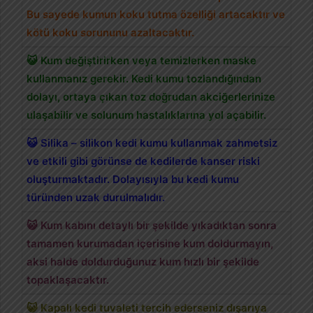
Bu sayede kumun koku tutma özelliği artacaktır ve
kötü koku sorununu azaltacaktır.
😺 Kum değiştirirken veya temizlerken maske
kullanmanız gerekir. Kedi kumu tozlandığından
dolayı, ortaya çıkan toz doğrudan akciğerlerinize
ulaşabilir ve solunum hastalıklarına yol açabilir.
😺 Silika – silikon kedi kumu kullanmak zahmetsiz
ve etkili gibi görünse de kedilerde kanser riski
oluşturmaktadır. Dolayısıyla bu kedi kumu
türünden uzak durulmalıdır.
😺 Kum kabını detaylı bir şekilde yıkadıktan sonra
tamamen kurumadan içerisine kum doldurmayın,
aksi halde doldurduğunuz kum hızlı bir şekilde
topaklaşacaktır.
😺 Kapalı kedi tuvaleti tercih ederseniz dışarıya