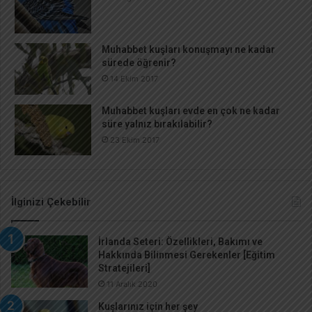
Muhabbet kuşları konuşmayı ne kadar
sürede öğrenir?
14 Ekim 2017
Muhabbet kuşları evde en çok ne kadar
süre yalnız bırakılabilir?
23 Ekim 2017
İlginizi Çekebilir
İrlanda Seteri: Özellikleri, Bakımı ve
Hakkında Bilinmesi Gerekenler [Eğitim
Stratejileri]
11 Aralık 2020
Kuşlarınız için her şey