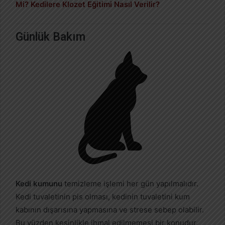
Mi? Kedilere Klozet Eğitimi Nasıl Verilir?
Günlük Bakım
Kedi kumunu
temizleme işlemi her gün yapılmalıdır.
Kedi tuvaletinin pis olması, kedinin tuvaletini kum
kabının dışarısına yapmasına ve strese sebep olabilir.
Bu yüzden kesinlikle ihmal edilmemesi bir konudur.