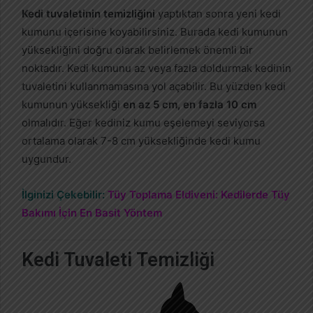
Kedi tuvaletinin temizliğini
yaptıktan sonra yeni kedi
kumunu içerisine koyabilirsiniz. Burada kedi kumunun
yüksekliğini doğru olarak belirlemek önemli bir
noktadır. Kedi kumunu az veya fazla doldurmak kedinin
tuvaletini kullanmamasına yol açabilir. Bu yüzden kedi
kumunun yüksekliği
en az 5 cm, en fazla 10 cm
olmalıdır. Eğer kediniz kumu eşelemeyi seviyorsa
ortalama olarak 7-8 cm yüksekliğinde kedi kumu
uygundur.
İlginizi Çekebilir:
Tüy Toplama Eldiveni: Kedilerde Tüy
Bakımı İçin En Basit Yöntem
Kedi Tuvaleti Temizliği