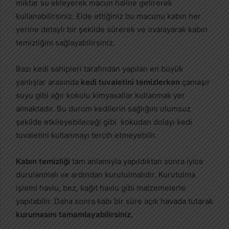
miktar su ekleyerek macun haline getirerek
kullanabilirsiniz. Elde ettiğiniz bu macunu kabın her
yerine detaylı bir şekilde sürerek ve ovalayarak kabın
temizliğini sağlayabilirsiniz.
Bazı kedi sahipleri tarafından yapılan en büyük
yanlışlar arasında
kedi tuvaletini temizlerken
çamaşır
suyu gibi ağır kokulu kimyasallar kullanmak yer
almaktadır. Bu durum kedilerin sağlığını olumsuz
şekilde etkileyebileceği gibi kokudan dolayı kedi
tuvaletini kullanmayı tercih etmeyebilir.
Kabın temizliği
tam anlamıyla yapıldıktan sonra iyice
durulanmalı ve ardından kurutulmalıdır. Kurutulma
işlemi havlu, bez, kağıt havlu gibi malzemelerle
yapılabilir. Daha sonra kabı bir süre açık havada tutarak
kurumasını tamamlayabilirsiniz.