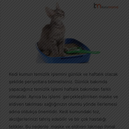
Kedi kumun temizlik işlemini günlük ve haftalık olacak
şekilde periyotlara bölmelisiniz. Günlük bakımda
yapacağınız temizlik işlemi haftalık bakımdan farklı
olmalıdır. Ayrıca bu işlemi gerçekleştirirken maske ve
eldiven takılması sağlığınızın olumlu yönde ilerlemesi
adına oldukça önemlidir. Kedi kumundaki toz,
akciğerlerinizi tahriş edebilir ve bir çok hastalığı
tetikler. Bu nedenle maske ve eldiven takmayı ihmal