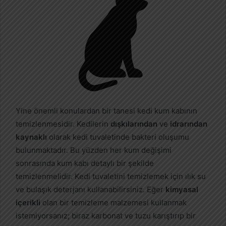
Yine önemli konulardan bir tanesi kedi kum kabının
temizlenmesidir. Kedilerin
dışkılarından
ve
idrarından
kaynaklı
olarak kedi tuvaletinde bakteri oluşumu
bulunmaktadır. Bu yüzden her kum değişimi
sonrasında kum kabı detaylı bir şekilde
temizlenmelidir. Kedi tuvaletini temizlemek için ılık su
ve bulaşık deterjanı kullanabilirsiniz. Eğer
kimyasal
içerikli
olan bir temizleme malzemesi kullanmak
istemiyorsanız; biraz karbonat ve tuzu karıştırıp bir