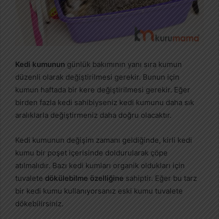
Kedi kumunun
günlük bakımının yanı sıra kumun
düzenli olarak değiştirilmesi gerekir. Bunun için
kumun haftada bir kere değiştirilmesi gerekir. Eğer
birden fazla kedi sahibiyseniz kedi kumunu daha sık
aralıklarla değiştirmeniz daha doğru olacaktır.
Kedi kumunun değişim zamanı geldiğinde, kirli kedi
kumu bir poşet içerisinde doldurularak çöpe
atılmalıdır. Bazı kedi kumları organik oldukları için
tuvalete
dökülebilme özelliğine
sahiptir. Eğer bu tarz
bir kedi kumu kullanıyorsanız eski kumu tuvalete
dökebilirsiniz.