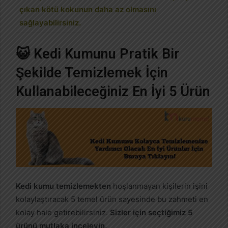
çıkan kötü kokunun daha az olmasını
sağlayabilirsiniz.
😺 Kedi Kumunu Pratik Bir
Şekilde Temizlemek İçin
Kullanabileceğiniz En İyi 5 Ürün
Kedi kumu temizlemekten
hoşlanmayan kişilerin işini
kolaylaştıracak 5 temel ürün sayesinde bu zahmeti en
kolay hale getirebilirsiniz.
Sizler için seçtiğimiz 5
ürünü mutlaka inceleyin.