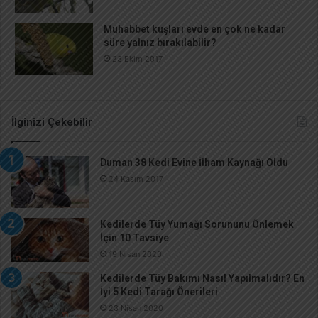
Muhabbet kuşları evde en çok ne kadar
süre yalnız bırakılabilir?
23 Ekim 2017
İlginizi Çekebilir
Duman 38 Kedi Evine İlham Kaynağı Oldu
24 Kasım 2017
Kedilerde Tüy Yumağı Sorununu Önlemek
İçin 10 Tavsiye
19 Nisan 2020
Kedilerde Tüy Bakımı Nasıl Yapılmalıdır? En
İyi 5 Kedi Tarağı Önerileri
23 Nisan 2020