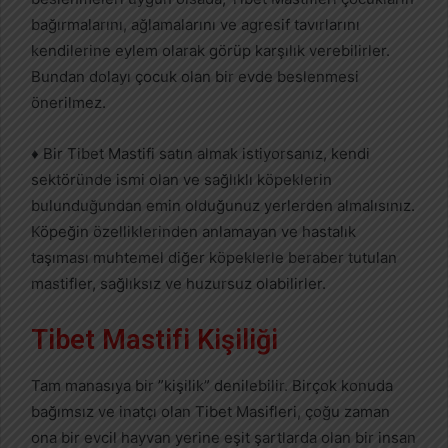
bağırmalarını, ağlamalarını ve agresif tavırlarını
kendilerine eylem olarak görüp karşılık verebilirler.
Bundan dolayı çocuk olan bir evde beslenmesi
önerilmez.
♦ Bir Tibet Mastifi satın almak istiyorsanız, kendi
sektöründe ismi olan ve sağlıklı köpeklerin
bulunduğundan emin olduğunuz yerlerden almalısınız.
Köpeğin özelliklerinden anlamayan ve hastalık
taşıması muhtemel diğer köpeklerle beraber tutulan
mastifler, sağlıksız ve huzursuz olabilirler.
Tibet Mastifi Kişiliği
Tam manasıya bir ”kişilik” denilebilir. Birçok konuda
bağımsız ve inatçı olan Tibet Masifleri, çoğu zaman
ona bir evcil hayvan yerine eşit şartlarda olan bir insan