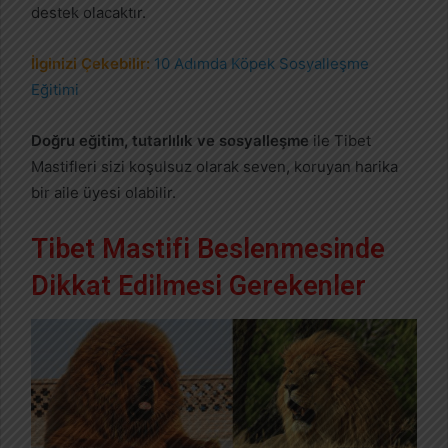
destek olacaktır.
İlginizi Çekebilir:
10 Adımda Köpek Sosyalleşme
Eğitimi
Doğru eğitim, tutarlılık ve sosyalleşme
ile Tibet
Mastifleri sizi koşulsuz olarak seven, koruyan harika
bir aile üyesi olabilir.
Tibet Mastifi Beslenmesinde
Dikkat Edilmesi Gerekenler