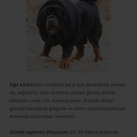
Ağır kürkü
kuru sıcaklara karşı çok dezavantaj olmasa
da, yağmurlu, karlı ve nemli yüksek güneş altında
kalmaları onları zor duruma sokar. Bundan dolayı
güneşli havalarda gölgede ve temiz suya ulaşabilecek
konumda tutulmaları önemlidir.
Günlük egzersiz ihtiyaçları
20-30 dakika arasında