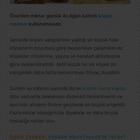
Önerilen miktar günlük iki öğün kaliteli
köpek
maması
kullanılmasıdır.
Genelde köpek sahiplerinin yaptığı en büyük hata
köpeklerin boyutuna göre beslemeye çalışmalarıdır.
Köpekler cinslerine, yaşına ve hareket aktivitesine
göre beslenilmelidir. Aktif küçük bir ırk köpek bir
kangaldan daha fazla beslenmeye ihtiyaç duyabilir.
Sürekli su kabının yanında duran
köpek mama kapları
dolu vaziyette beklemesi düzensiz beslenmenin ve
aşırı kilo almanın önüne geçmede en büyük engeldir.
Fazla kilolar köpeğinizde diyabete ve daha birçok
hastalığa neden olur.
İlginizi Çekebilir:
Köpekler Mama Dışında Ne Yerler?