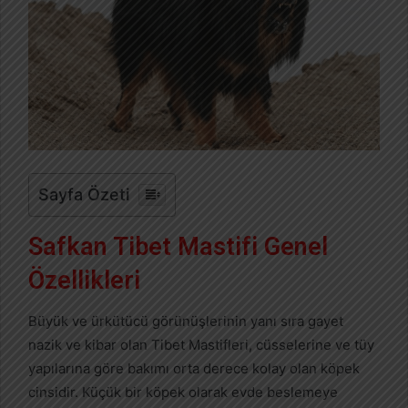
Sayfa Özeti
Safkan Tibet Mastifi Genel
Özellikleri
Büyük ve ürkütücü görünüşlerinin yanı sıra gayet
nazik ve kibar olan Tibet Mastifleri, cüsselerine ve tüy
yapılarına göre bakımı orta derece kolay olan köpek
cinsidir. Küçük bir köpek olarak evde beslemeye