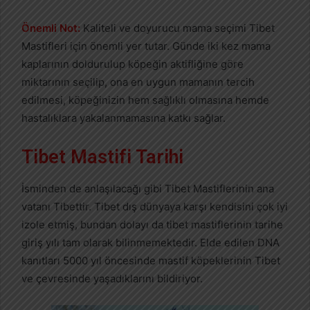
Önemli Not:
Kaliteli ve doyurucu mama seçimi Tibet
Mastifleri için önemli yer tutar. Günde iki kez mama
kaplarının doldurulup köpeğin aktifliğine göre
miktarının seçilip, ona en uygun mamanın tercih
edilmesi, köpeğinizin hem sağlıklı olmasına hemde
hastalıklara yakalanmamasına katkı sağlar.
Tibet Mastifi Tarihi
İsminden de anlaşılacağı gibi Tibet Mastiflerinin ana
vatanı Tibettir. Tibet dış dünyaya karşı kendisini çok iyi
izole etmiş, bundan dolayı da tibet mastiflerinin tarihe
giriş yılı tam olarak bilinmemektedir. Elde edilen DNA
kanıtları 5000 yıl öncesinde mastif köpeklerinin Tibet
ve çevresinde yaşadıklarını bildiriyor.