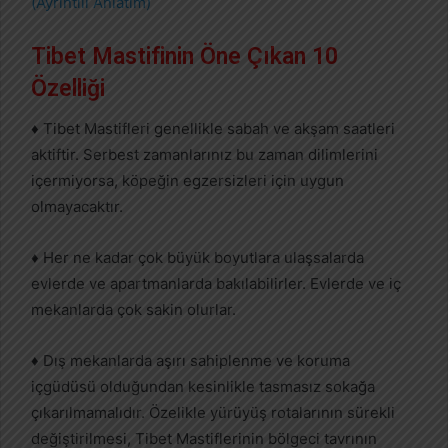
(Ayrıntılı Anlatım)
Tibet Mastifinin Öne Çıkan 10
Özelliği
♦ Tibet Mastifleri genellikle sabah ve akşam saatleri
aktiftir. Serbest zamanlarınız bu zaman dilimlerini
içermiyorsa, köpeğin egzersizleri için uygun
olmayacaktır.
♦ Her ne kadar çok büyük boyutlara ulaşsalarda
evlerde ve apartmanlarda bakılabilirler. Evlerde ve iç
mekanlarda çok sakin olurlar.
♦ Dış mekanlarda aşırı sahiplenme ve koruma
içgüdüsü olduğundan kesinlikle tasmasız sokağa
çıkarılmamalıdır. Özelikle yürüyüş rotalarının sürekli
değiştirilmesi, Tibet Mastiflerinin bölgeci tavrının