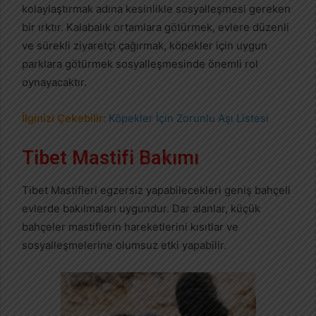
kolaylaştırmak adına kesinlikle sosyalleşmesi gereken
bir ırktır. Kalabalık ortamlara götürmek, evlere düzenli
ve sürekli ziyaretçi çağırmak, köpekler için uygun
parklara götürmek sosyalleşmesinde önemli rol
oynayacaktır.
İlginizi Çekebilir:
Köpekler İçin Zorunlu Aşı Listesi
Tibet Mastifi Bakımı
Tibet Mastifleri egzersiz yapabilecekleri geniş bahçeli
evlerde bakılmaları uygundur. Dar alanlar, küçük
bahçeler mastiflerin hareketlerini kısıtlar ve
sosyalleşmelerine olumsuz etki yapabilir.