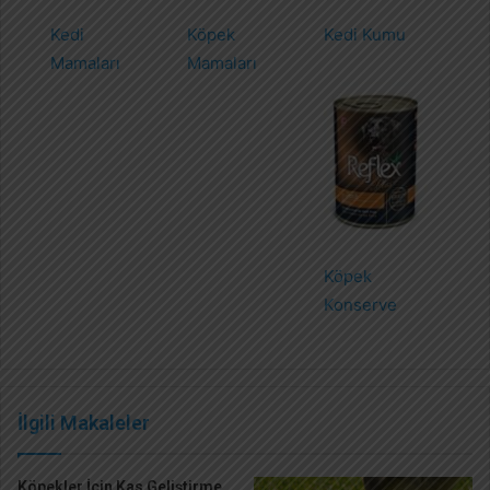
Kedi
Köpek
Kedi Kumu
Mamaları
Mamaları
Köpek
Konserve
İlgili Makaleler
Köpekler İçin Kas Geliştirme