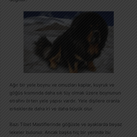
Ağır bir yele boynu ve omuzları kaplar, kuyruk ve
göğüs kısmında daha sık tüy olmak üzere boynunun
etrafını örten yele yapısı vardır. Yele dişilere oranla
erkeklerde daha iri ve daha büyük olur.
Bazı Tibet Mastiflerinde göğüste ve ayaklarda beyaz
lekeler bulunur. Ancak başka hiç bir yerinde bu