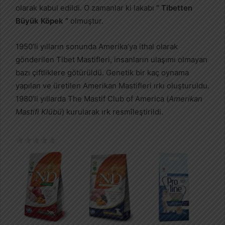
olarak kabul edildi. O zamanlar ki lakabı
” Tibetten
Büyük Köpek ”
olmuştur.
1950’li yılların sonunda Amerika’ya ithal olarak
gönderilen Tibet Mastifleri, insanların ulaşımı olmayan
bazı çiftliklere götürüldü. Genetik bir kaç oynama
yapılan ve üretilen Amerikan Mastifleri ırkı oluşturuldu.
1980’li yıllarda The Mastif Club of America (
Amerikan
Mastifi Klübü
) kurularak ırk resmîleştirildi.