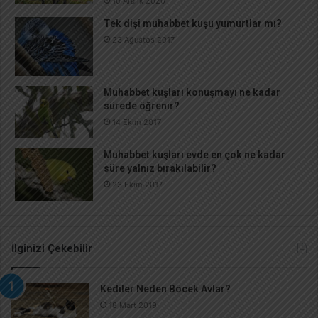
10 Aralık 2020
Tek dişi muhabbet kuşu yumurtlar mı?
23 Ağustos 2017
Muhabbet kuşları konuşmayı ne kadar
sürede öğrenir?
14 Ekim 2017
Muhabbet kuşları evde en çok ne kadar
süre yalnız bırakılabilir?
23 Ekim 2017
İlginizi Çekebilir
Kediler Neden Böcek Avlar?
18 Mart 2019