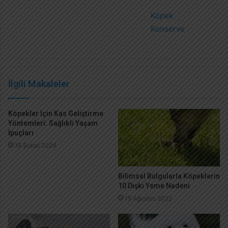
Köpek
Konserve
İlgili Makaleler
Köpekler İçin Kas Geliştirme
Yöntemleri: Sağlıklı Yaşam
İpuçları
16 Şubat 2024
Bilimsel Bulgularla Köpeklerin
10 Dışkı Yeme Nedeni
15 Ağustos 2022