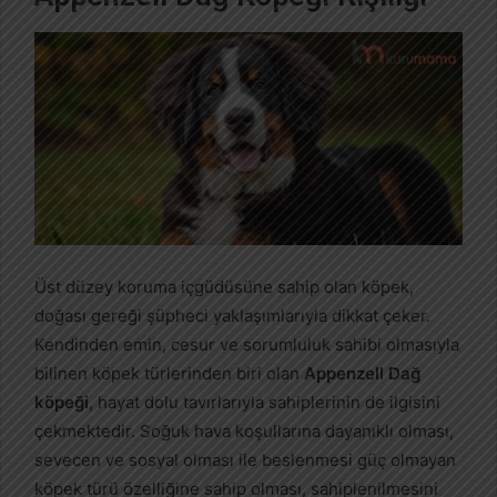
Üst düzey koruma içgüdüsüne sahip olan köpek,
doğası gereği şüpheci yaklaşımlarıyla dikkat çeker.
Kendinden emin, cesur ve sorumluluk sahibi olmasıyla
bilinen köpek türlerinden biri olan
Appenzell Dağ
köpeği
, hayat dolu tavırlarıyla sahiplerinin de ilgisini
çekmektedir. Soğuk hava koşullarına dayanıklı olması,
sevecen ve sosyal olması ile beslenmesi güç olmayan
köpek türü özelliğine sahip olması, sahiplenilmesini