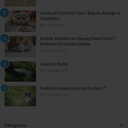
Scottish Fold Kedi Cinsi: Bakımı, Kişiliği ve
Özellikleri
21 Ekim 2020
Kediler Renkleri ve Dünyayı Nasıl Görür?
Kedilerin Gözünden Dünya
3 Ağustos 2022
Lepistes Balığı
15 Haziran 2017
Kedilerin duygularını nasıl anlarız?
12 Temmuz 2017
Kategoriler