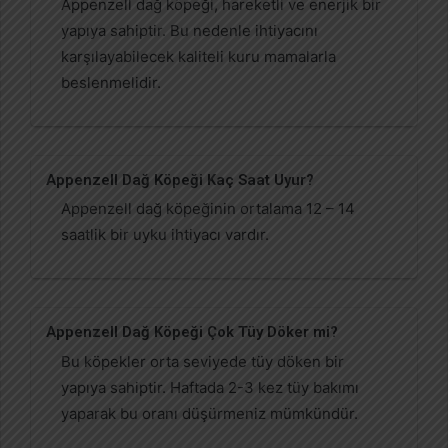
Appenzell dağ köpeği, hareketli ve enerjik bir
yapıya sahiptir. Bu nedenle ihtiyacını
karşılayabilecek kaliteli kuru mamalarla
beslenmelidir.
Appenzell Dağ Köpeği Kaç Saat Uyur?
Appenzell dağ köpeğinin ortalama 12 – 14
saatlik bir uyku ihtiyacı vardır.
Appenzell Dağ Köpeği Çok Tüy Döker mi?
Bu köpekler orta seviyede tüy döken bir
yapıya sahiptir. Haftada 2-3 kez tüy bakımı
yaparak bu oranı düşürmeniz mümkündür.