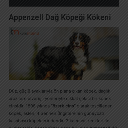
Appenzell Dağ Köpeği Kökeni
Düz, güçlü ayaklarıyla ön plana çıkan köpek, dağlık
arazilere elverişli yönleriyle dikkat çekici bir köpek
cinsidir. 1898 yılında
“özerk cins”
olarak tescillenen
köpek, aslen, 4 Sennen (İngiltere’nin güneybatı
kasabası) köpeklerindendir. 3 katmanlı renkleri ile