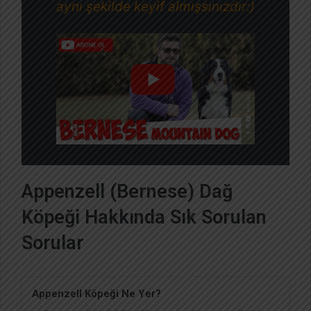
aynı şekilde keyif almışsınızdır:)
Appenzell (Bernese) Dağ
Köpeği Hakkında Sık Sorulan
Sorular
Appenzell Köpeği Ne Yer?