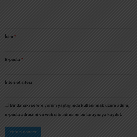
İsim
*
E-posta
*
İnternet sitesi
Bir dahaki sefere yorum yaptığımda kullanılmak üzere adımı,
e-posta adresimi ve web site adresimi bu tarayıcıya kaydet.