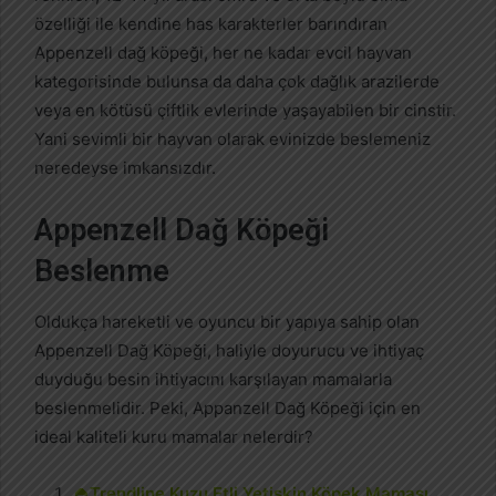
özelliği ile kendine has karakterler barındıran
Appenzell dağ köpeği, her ne kadar evcil hayvan
kategorisinde bulunsa da daha çok dağlık arazilerde
veya en kötüsü çiftlik evlerinde yaşayabilen bir cinstir.
Yani sevimli bir hayvan olarak evinizde beslemeniz
neredeyse imkansızdır.
Appenzell Dağ Köpeği
Beslenme
Oldukça hareketli ve oyuncu bir yapıya sahip olan
Appenzell Dağ Köpeği, haliyle doyurucu ve ihtiyaç
duyduğu besin ihtiyacını karşılayan mamalarla
beslenmelidir. Peki, Appanzell Dağ Köpeği için en
ideal kaliteli kuru mamalar nelerdir?
🍚Trendline Kuzu Etli Yetişkin Köpek Maması