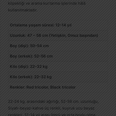
köpekliği ve arama kurtarma işlerinde hâlâ
kullanılmaktadır.
Ortalama yaşam süresi: 12–14 yıl
Uzunluk: 47 – 58 cm (Yetişkin, Omuz başından)
Boy (dişi): 50–54 cm
Boy (erkek): 52–56 cm
Kilo (dişi): 22–32 kg
Kilo (erkek): 22–32 kg
Renkler: Red tricolor, Black tricolor
22-24 kg. arasındaki ağırlığı, 52-56 cm. uzunluğu,
Siyah-beyaz-kahve üç renkli, kuyruk ucu beyaz
renkleri, 12-14 yıl arası ömrü ve orta boylu olma