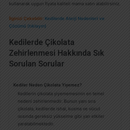
kullanarak uygun fiyata kaliteli mama satın alabilirsiniz.
İlginizi Çekebilir:
Kedilerde Alerji Nedenleri ve
Çözümü (tıklayın)
Kedilerde Çikolata
Zehirlenmesi Hakkında Sık
Sorulan Sorular
Kediler Neden Çikolata Yiyemez?
Kedilerin çikolata yiyememesinin en temel
nedeni zehirlenmedir. Bunun yanı sıra
çikolata, kedilerde ishal, kusma ve vücut
ısısında gereksiz yükselme gibi yan etkiler
yaratabilmektedir.