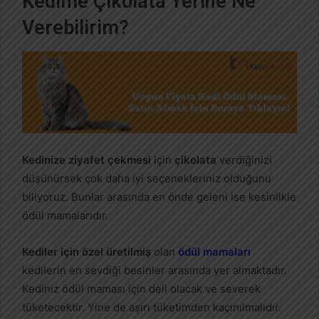
Kedime Çikolata Yerine Ne
Verebilirim?
Kedinize ziyafet çekmesi
için
çikolata
verdiğinizi
düşünürsek çok daha iyi seçenekleriniz olduğunu
biliyoruz. Bunlar arasında en önde geleni ise kesinlikle
ödül mamalarıdır.
Kediler için özel üretilmiş
olan
ödül mamaları
kedilerin en sevdiği besinler arasında yer almaktadır.
Kediniz ödül maması için deli olacak ve severek
tüketecektir. Yine de aşırı tüketimden kaçınılmalıdır.