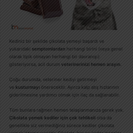
Kediniz bir şekilde çikolata yemeyi başardı ve
yukarıdaki
semptomlardan
herhangi birini (veya genel
olarak tipik olmayan herhangi bir davranışı)
gösteriyorsa, acil durum
veterinerinizi hemen arayın.
Çoğu durumda, veteriner kediyi getirmeyi
ve
kusturmayı
önerecektir. Ayırca kalp atış hızlarının
giderilmesine yardımcı olmak için ilaç da sağlanabilir.
Tüm bunlara rağmen hemen telaşlanmanıza gerek yok.
Çikolata yemek kediler için çok tehlikeli
olsa da
genellikle siz vermediğiniz sürece kediler çikolata