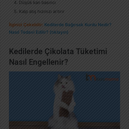
Düşük kan basıncı
Kalp atış hızınızı artırır
İlginizi Çekebilir:
Kedilerde Bağırsak Kurdu Nedir?
Nasıl Tedavi Edilir? (tıklayın)
Kedilerde Çikolata Tüketimi
Nasıl Engellenir?