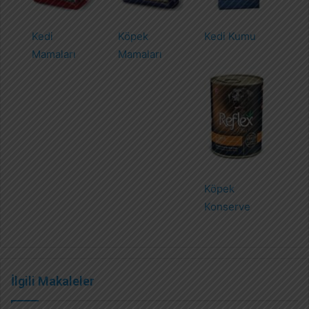
Kedi
Köpek
Kedi Kumu
Mamaları
Mamaları
Köpek
Konserve
İlgili Makaleler