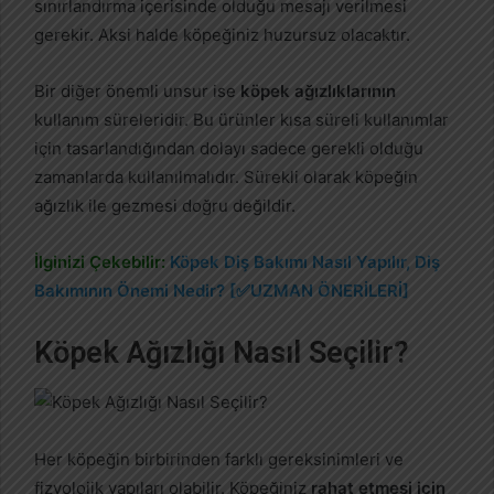
sınırlandırma içerisinde olduğu mesajı verilmesi
gerekir. Aksi halde köpeğiniz huzursuz olacaktır.
Bir diğer önemli unsur ise
köpek ağızlıklarının
kullanım süreleridir. Bu ürünler kısa süreli kullanımlar
için tasarlandığından dolayı sadece gerekli olduğu
zamanlarda kullanılmalıdır. Sürekli olarak köpeğin
ağızlık ile gezmesi doğru değildir.
İlginizi Çekebilir:
Köpek Diş Bakımı Nasıl Yapılır, Diş
Bakımının Önemi Nedir? [✅UZMAN ÖNERİLERİ]
Köpek Ağızlığı Nasıl Seçilir?
Her köpeğin birbirinden farklı gereksinimleri ve
fizyolojik yapıları olabilir. Köpeğiniz
rahat etmesi için