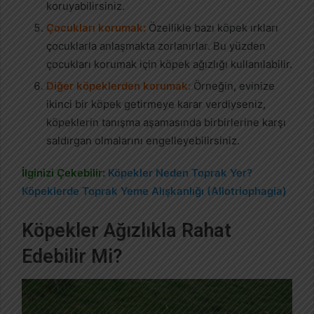
koruyabilirsiniz.
Çocukları korumak:
Özellikle bazı köpek ırkları
çocuklarla anlaşmakta zorlanırlar. Bu yüzden
çocukları korumak için köpek ağızlığı kullanılabilir.
Diğer köpeklerden korumak:
Örneğin, evinize
ikinci bir köpek getirmeye karar verdiyseniz,
köpeklerin tanışma aşamasında birbirlerine karşı
saldırgan olmalarını engelleyebilirsiniz.
İlginizi Çekebilir:
Köpekler Neden Toprak Yer?
Köpeklerde Toprak Yeme Alışkanlığı (Allotriophagia)
Köpekler Ağızlıkla Rahat
Edebilir Mi?