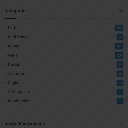
Kategoriler
Kedi
190
Kedi Bakımı
4
Köpek
185
Genel
129
Kuşlar
44
Akvaryum
36
Sağlık
23
Sürüngenler
11
Kemirgenler
10
Sosyal Medyada Biz