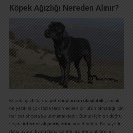
Köpek Ağızlığı Nereden Alınır?
Köpek ağızlıklarına
pet shoplardan ulaşılabilir,
ancak
ne yazık ki çok fazla tercih edilen bir ürün olmadığı için
her pet shopta bulunmamaktadır. Bunun için en doğru
seçim
internet alışverişlerine
yönelmektir. Bu sayede
daha uygun fiyata daha kaliteli ürünler alabilirsiniz.