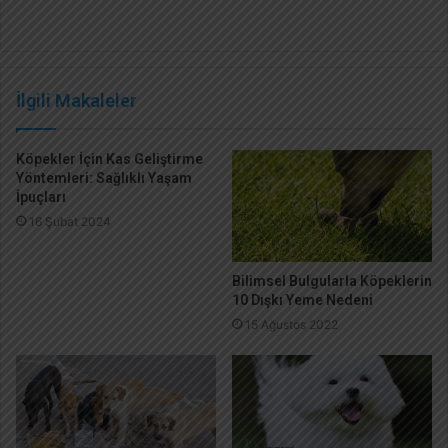
İlgili Makaleler
Köpekler İçin Kas Geliştirme
Yöntemleri: Sağlıklı Yaşam
İpuçları
16 Şubat 2024
Bilimsel Bulgularla Köpeklerin
10 Dışkı Yeme Nedeni
15 Ağustos 2022