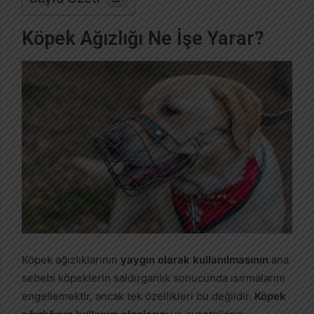
Köpek Ağızlığı Ne İşe Yarar?
Köpek ağızlıklarının
yaygın olarak kullanılmasının
ana
sebebi köpeklerin saldırganlık sonucunda ısırmalarını
engellemektir, ancak tek özellikleri bu değildir.
Köpek