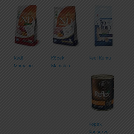
Kedi
Köpek
Kedi Kumu
Mamaları
Mamaları
Köpek
Konserve