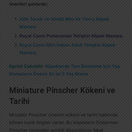
önerileri şunlardır;
Hills Tavuk ve Hindili Mini Irk Yavru Köpek
Maması
Royal Canin Pomeranian Yetişkin Köpek Maması
Royal Canin Mini İndoor Adult Yetişkin Köpek
Maması
İlginizi Çekebilir:
Köpeklerde Tam Beslenme İçin Yaş
Mamaların Önemi: En İyi 5 Yaş Mama
Miniature Pinscher Kökeni ve
Tarihi
Minyatür Pinscher cinsinin kökeni ve tarihi hakkında
bilinen kısıtlı bilgiler vardır. Bu köpeklerin Doberman
Pinscher cinsinden geldiği düşünülüyor fakat