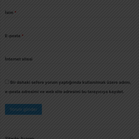
İsim
*
E-posta
*
İnternet sitesi
Bir dahaki sefere yorum yaptığımda kullanılmak üzere adımı,
e-posta adresimi ve web site adresimi bu tarayıcıya kaydet.
Sitede Arayın