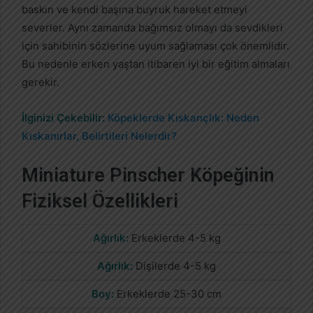
baskın ve kendi başına buyruk hareket etmeyi
severler. Aynı zamanda bağımsız olmayı da sevdikleri
için sahibinin sözlerine uyum sağlaması çok önemlidir.
Bu nedenle erken yaştan itibaren iyi bir eğitim almaları
gerekir.
İlginizi Çekebilir:
Köpeklerde Kıskançlık: Neden
Kıskanırlar, Belirtileri Nelerdir?
Miniature Pinscher Köpeğinin
Fiziksel Özellikleri
Ağırlık:
Erkeklerde 4-5 kg
Ağırlık:
Dişilerde 4-5 kg
Boy:
Erkeklerde 25-30 cm