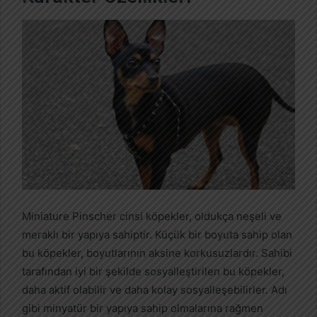
Miniature Pinscher cinsi köpekler, oldukça neşeli ve
meraklı bir yapıya sahiptir. Küçük bir boyuta sahip olan
bu köpekler, boyutlarının aksine korkusuzlardır. Sahibi
tarafından iyi bir şekilde sosyalleştirilen bu köpekler,
daha aktif olabilir ve daha kolay sosyalleşebilirler. Adı
gibi minyatür bir yapıya sahip olmalarına rağmen