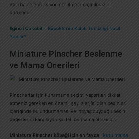
Aksi halde enfeksiyon görülmesi kaçınılmaz bir
durumdur.
İlginizi Çekebilir:
Köpeklerde Kulak Temizliği Nasıl
Yapılır?
Miniature Pinscher Beslenme
ve Mama Önerileri
Pinscherlar için kuru mama seçimi yaparken dikkat
etmeniz gereken en önemli şey, alerjisi olan besinleri
içeriğinde bulundurmaması ve ihtiyaç duyduğu besin
değerlerini karşılayan kaliteli bir mama olmasıdır.
Miniature Pinscher köpeği için en faydalı
kuru mama