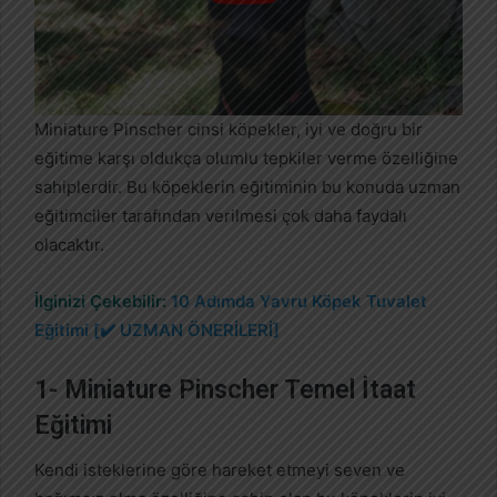
Miniature Pinscher cinsi köpekler, iyi ve doğru bir
eğitime karşı oldukça olumlu tepkiler verme özelliğine
sahiplerdir. Bu köpeklerin eğitiminin bu konuda uzman
eğitimciler tarafından verilmesi çok daha faydalı
olacaktır.
İlginizi Çekebilir:
10 Adımda Yavru Köpek Tuvalet
Eğitimi [✔️ UZMAN ÖNERİLERİ]
1- Miniature Pinscher Temel İtaat
Eğitimi
Kendi isteklerine göre hareket etmeyi seven ve