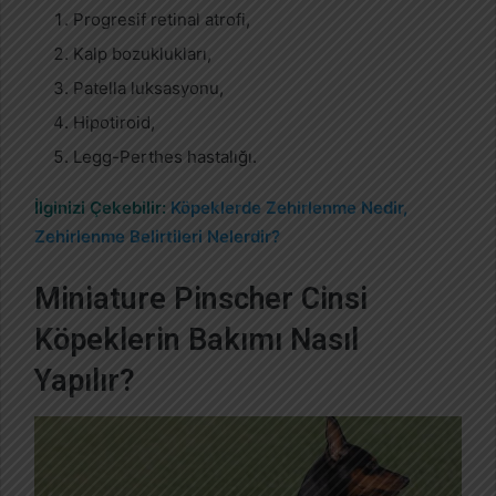
Progresif retinal atrofi,
Kalp bozuklukları,
Patella luksasyonu,
Hipotiroid,
Legg-Perthes hastalığı.
İlginizi Çekebilir:
Köpeklerde Zehirlenme Nedir,
Zehirlenme Belirtileri Nelerdir?
Miniature Pinscher Cinsi
Köpeklerin Bakımı Nasıl
Yapılır?