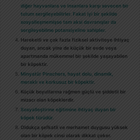
diğer hayvanlara ve insanlara karşı sevecen bir
tutum sergileyebilirler. Fakat iyi bir şekilde
sosyalleşmemişse tam aksi davranışlar da
sergileyebilme potansiyeline sahipler.
Hareketli ve çok fazla fiziksel aktiviteye ihtiyaç
duyan, ancak yine de küçük bir evde veya
apartmanda mükemmel bir şekilde yaşayabilen
bir köpektir.
Minyatür Pinschers, hayat dolu, dinamik,
meraklı ve korkusuz bir köpektir.
Küçük boyutlarına rağmen güçlü ve şiddetli bir
mizacı olan köpeklerdir.
Sosyalleştirme eğitimine ihtiyaç duyan bir
köpek türüdür.
Oldukça şefkatli ve merhamet duygusu yüksek
olan bir köpek cinsi olarak dikkat çeker.