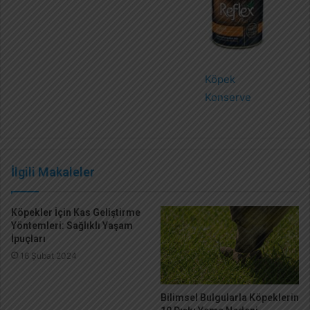
Köpek
Konserve
İlgili Makaleler
Köpekler İçin Kas Geliştirme
Yöntemleri: Sağlıklı Yaşam
İpuçları
16 Şubat 2024
Bilimsel Bulgularla Köpeklerin