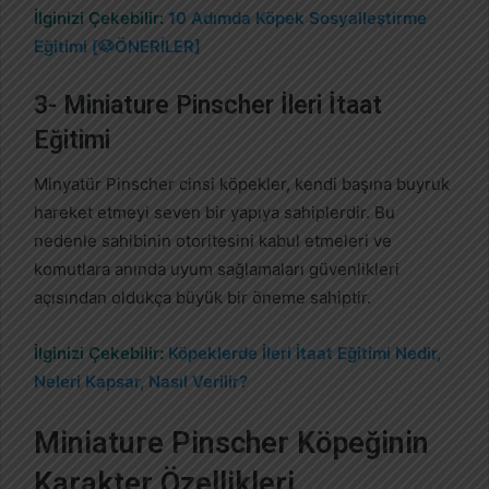
İlginizi Çekebilir:
10 Adımda Köpek Sosyalleştirme
Eğitimi [🐶ÖNERİLER]
3- Miniature Pinscher İleri İtaat
Eğitimi
Minyatür Pinscher cinsi köpekler, kendi başına buyruk
hareket etmeyi seven bir yapıya sahiplerdir. Bu
nedenle sahibinin otoritesini kabul etmeleri ve
komutlara anında uyum sağlamaları güvenlikleri
açısından oldukça büyük bir öneme sahiptir.
İlginizi Çekebilir:
Köpeklerde İleri İtaat Eğitimi Nedir,
Neleri Kapsar, Nasıl Verilir?
Miniature Pinscher Köpeğinin
Karakter Özellikleri