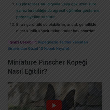
Bu pinschers sıkıldığında veya çok uzun süre
yalnız bırakıldığında agresif eğilimler gösterme
potansiyeline sahiptir.
Biraz gürültülü de olabilirler, ancak genellikle
diğer küçük köpek ırkları kadar havlamazlar.
İlginizi Çekebilir:
Köpeğinizin Tarzını Yansıtan
Birbirinden Güzel 10 Köpek Kıyafeti
Miniature Pinscher Köpeği
Nasıl Eğitilir?