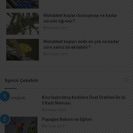
Muhabbet kuşları konuşmayı ne kadar
sürede öğrenir?
14 Ekim 2017
Muhabbet kuşları evde en çok ne kadar
süre yalnız bırakılabilir?
23 Ekim 2017
İlginizi Çekebilir
Kısırlaştırılmış Kedilere Özel Üretilen En İyi
5 Kedi Maması
9 Nisan 2020
Papağan Bakımı ve Eğitmi
6 Ocak 2017