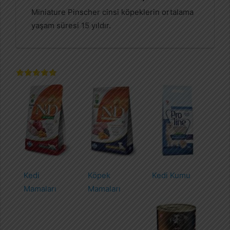
Miniature Pinscher cinsi köpeklerin ortalama
yaşam süresi 15 yıldır.
Kedi
Köpek
Kedi Kumu
Mamaları
Mamaları